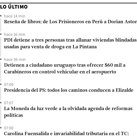
LO ÚLTIMO
hace 14 min
Reseña de libros: de Los Prisioneros en Perú a Dorian Astor
hace 16 min
PDI detiene a tres personas tras allanar viviendas blindadas
usadas para venta de droga en La Pintana
hace 36 min
Detienen a ciudadano uruguayo tras ofrecer $60 mil a
Carabineros en control vehicular en el aeropuerto
07:09
Presidencia del PS: todos los caminos conducen a Elizalde
07:07
La Moneda da luz verde a la olvidada agenda de reformas
políticas
07:00
Carolina Fuensalida e invariabilidad tributaria en el TC: