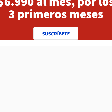
$6.990 al mes, por lo
3 primeros meses
SUSCRÍBETE