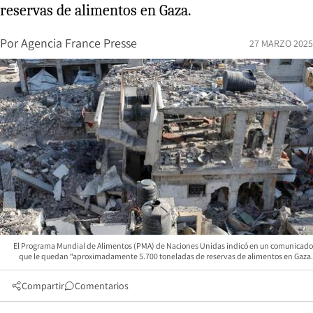
reservas de alimentos en Gaza.
Por
Agencia France Presse
27 MARZO 2025
El Programa Mundial de Alimentos (PMA) de Naciones Unidas indicó en un comunicado
que le quedan “aproximadamente 5.700 toneladas de reservas de alimentos en Gaza.
Compartir
Comentarios