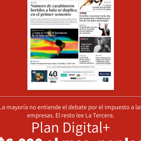
La mayoría no entiende el debate por el impuesto a la
empresas. El resto lee La Tercera.
Plan Digital+