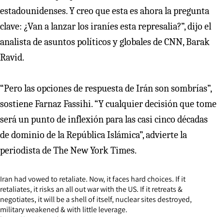
estadounidenses. Y creo que esta es ahora la pregunta
clave: ¿Van a lanzar los iraníes esta represalia?”, dijo el
analista de asuntos políticos y globales de CNN, Barak
Ravid.
“Pero las opciones de respuesta de Irán son sombrías”,
sostiene Farnaz Fassihi. “Y cualquier decisión que tome
será un punto de inflexión para las casi cinco décadas
de dominio de la República Islámica”, advierte la
periodista de The New York Times.
Iran had vowed to retaliate. Now, it faces hard choices. If it
retaliates, it risks an all out war with the US. If it retreats &
negotiates, it will be a shell of itself, nuclear sites destroyed,
military weakened & with little leverage.