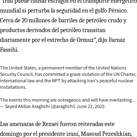
“Irán puede causar estragos en el transporte energético
mundial si perturba la seguridad en el golfo Pérsico.
Cerca de 20 millones de barriles de petróleo crudo y
productos derivados del petróleo transitan
diariamente por el estrecho de Ormuz”, dijo Farnaz
Fassihi.
The United States, a permanent member of the United Nations
Security Council, has committed a grave violation of the UN Charter,
international law and the NPT by attacking Iran's peaceful nuclear
installations.
The events this morning are outrageous and will have everlasting…
— Seyed Abbas Araghchi (@araghchi)
June 22, 2025
Las amenazas de Rezaei fueron reiteradas este
domingo por el presidente iraní, Masoud Pezeshkian,