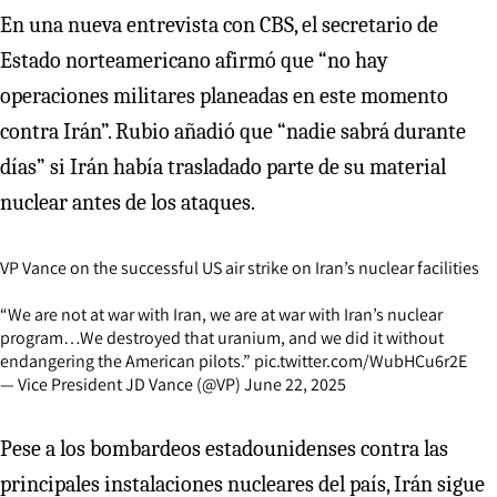
En una nueva entrevista con CBS, el secretario de
Estado norteamericano afirmó que “no hay
operaciones militares planeadas en este momento
contra Irán”. Rubio añadió que “nadie sabrá durante
días” si Irán había trasladado parte de su material
nuclear antes de los ataques.
VP Vance on the successful US air strike on Iran’s nuclear facilities
“We are not at war with Iran, we are at war with Iran’s nuclear
program…We destroyed that uranium, and we did it without
endangering the American pilots.”
pic.twitter.com/WubHCu6r2E
— Vice President JD Vance (@VP)
June 22, 2025
Pese a los bombardeos estadounidenses contra las
principales instalaciones nucleares del país, Irán sigue