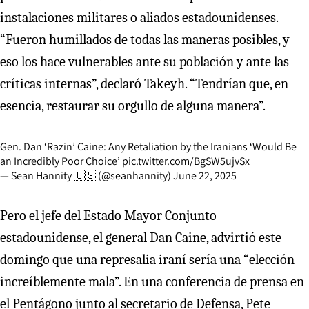
instalaciones militares o aliados estadounidenses.
“Fueron humillados de todas las maneras posibles, y
eso los hace vulnerables ante su población y ante las
críticas internas”, declaró Takeyh. “Tendrían que, en
esencia, restaurar su orgullo de alguna manera”.
Gen. Dan ‘Razin’ Caine: Any Retaliation by the Iranians ‘Would Be
an Incredibly Poor Choice’
pic.twitter.com/BgSW5ujvSx
— Sean Hannity 🇺🇸 (@seanhannity)
June 22, 2025
Pero el jefe del Estado Mayor Conjunto
estadounidense, el general Dan Caine, advirtió este
domingo que una represalia iraní sería una “elección
increíblemente mala”. En una conferencia de prensa en
el Pentágono junto al secretario de Defensa, Pete