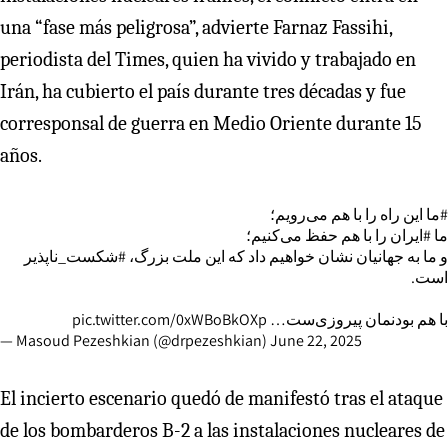
una “fase más peligrosa”, advierte Farnaz Fassihi,
periodista del Times, quien ha vivido y trabajado en
Irán, ha cubierto el país durante tres décadas y fue
corresponsal de guerra en Medio Oriente durante 15
años.
#ما
این راه را با هم می‌رویم؛
ما
#ایران
را با هم حفظ می‌کنیم؛
و ما به جهانیان نشان خواهیم داد که این ملت بزرگ،
#شکست_ناپذیر
است.
pic.twitter.com/0xWBoBkOXp
با هم بودنمان پیروزی‌ست…
— Masoud Pezeshkian (@drpezeshkian)
June 22, 2025
El incierto escenario quedó de manifestó tras el ataque
de los bombarderos B-2 a las instalaciones nucleares de