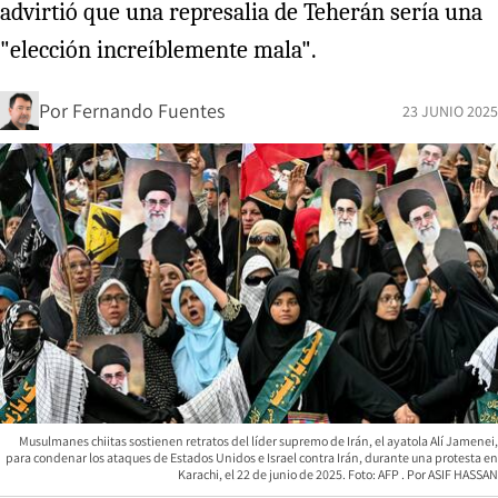
advirtió que una represalia de Teherán sería una
"elección increíblemente mala".
Por
Fernando Fuentes
23 JUNIO 2025
Musulmanes chiitas sostienen retratos del líder supremo de Irán, el ayatola Alí Jamenei,
para condenar los ataques de Estados Unidos e Israel contra Irán, durante una protesta en
Karachi, el 22 de junio de 2025. Foto: AFP
ASIF HASSAN