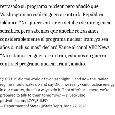
retrasado su programa nuclear, pero añadió que
Washington no está en guerra contra la República
Islámica. “No quiero entrar en detalles de inteligencia
sensibles, pero sabemos que anoche retrasamos
considerablemente el programa nuclear iraní, ya sea
años o incluso más”, declaró Vance al canal ABC News.
“No estamos en guerra con Irán, estamos en guerra
contra el programa nuclear iraní”, añadió.
“
@POTUS
did the world a favor last night… and now the Iranian
regime should wake up and say OK, if we really want nuclear energy
in our country, there’s a way to do it. That offer’s still there, we’re
prepared to talk to them tomorrow.” —
@SecRubio
pic.twitter.com/k7YFy3dkFO
— Department of State (@StateDept)
June 22, 2025