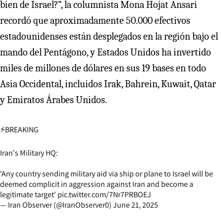
bien de Israel?”, la columnista Mona Hojat Ansari
recordó que aproximadamente 50.000 efectivos
estadounidenses están desplegados en la región bajo el
mando del Pentágono, y Estados Unidos ha invertido
miles de millones de dólares en sus 19 bases en todo
Asia Occidental, incluidos Irak, Bahrein, Kuwait, Qatar
y Emiratos Árabes Unidos.
⚡️BREAKING
Iran's Military HQ:
'Any country sending military aid via ship or plane to Israel will be
deemed complicit in aggression against Iran and become a
legitimate target'
pic.twitter.com/7Nr7PRBOEJ
— Iran Observer (@IranObserver0)
June 21, 2025