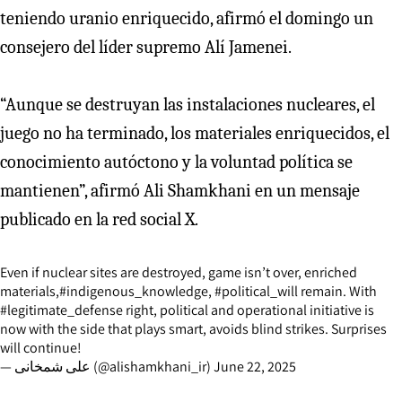
teniendo uranio enriquecido, afirmó el domingo un
consejero del líder supremo Alí Jamenei.
“Aunque se destruyan las instalaciones nucleares, el
juego no ha terminado, los materiales enriquecidos, el
conocimiento autóctono y la voluntad política se
mantienen”, afirmó Ali Shamkhani en un mensaje
publicado en la red social X.
Even if nuclear sites are destroyed, game isn’t over, enriched
materials,
#indigenous_knowledge
,
#political_will
remain. With
#legitimate_defense
right, political and operational initiative is
now with the side that plays smart, avoids blind strikes. Surprises
will continue!
— علی شمخانی (@alishamkhani_ir)
June 22, 2025