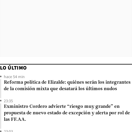
LO ÚLTIMO
hace 54 min
Reforma política de Elizalde: quiénes serán los integrantes
de la comisión mixta que desatará los últimos nudos
23:35
Exministro Cordero advierte “riesgo muy grande” en
propuesta de nuevo estado de excepción y alerta por rol de
las FF.AA.
23:03