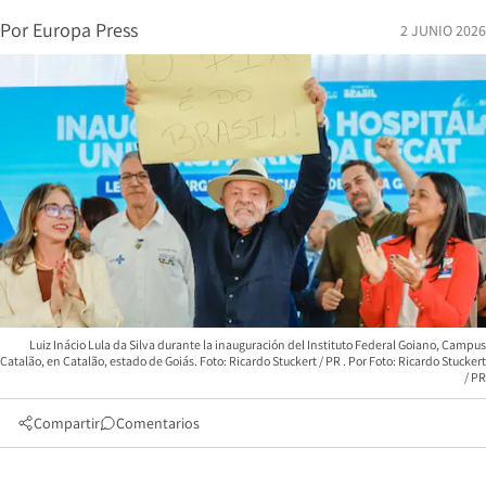
Por
Europa Press
2 JUNIO 2026
Luiz Inácio Lula da Silva durante la inauguración del Instituto Federal Goiano, Campus
Catalão, en Catalão, estado de Goiás. Foto: Ricardo Stuckert / PR
Foto: Ricardo Stuckert
/ PR
Compartir
Comentarios