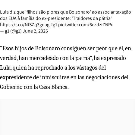
Lula diz que 'filhos são piores que Bolsonaro' ao associar taxação
dos EUA à família do ex-presidente: 'Traidores da pátria'
https://t.co/NtSZq3gqag
#g1
pic.twitter.com/6ezdziZNPu
— g1 (@g1)
June 2, 2026
“Esos hijos de Bolsonaro consiguen ser peor que él, en
verdad, han mercadeado con la patria”, ha expresado
Lula, quien ha reprochado a los vástagos del
expresidente de inmiscuirse en las negociaciones del
Gobierno con la Casa Blanca.