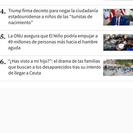
Trump firma decreto para negar la ciudadanía
4
.
estadounidense a niños de las “turistas de
nacimiento”
La ONU asegura que El Niño podría empujar a
5
.
49 millones de personas más hacia el hambre
aguda
“¿Has visto a mi hijo?”: el drama de las familias
6
.
que buscan a los desaparecidos tras su intento
de llegar a Ceuta