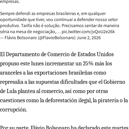
empresas.
Sempre defendi as empresas brasileiras e, em qualquer
oportunidade que tiver, vou continuar a defender nosso setor
produtivo. Tarifa não é solução. Precisamos sentar de maneira
séria na mesa de negociação,…
pic.twitter.com/jvQoU2e26k
— Flávio Bolsonaro (@FlavioBolsonaro)
June 2, 2026
El Departamento de Comercio de Estados Unidos
propuso este lunes incrementar un 25% más los
aranceles a las exportaciones brasileñas como
represalia a las supuestas dificultades que el Gobierno
de Lula plantea al comercio, así como por otras
cuestiones como la deforestación ilegal, la piratería o la
corrupción.
Por su parte, Flávio Bolsonaro ha declarado este martes