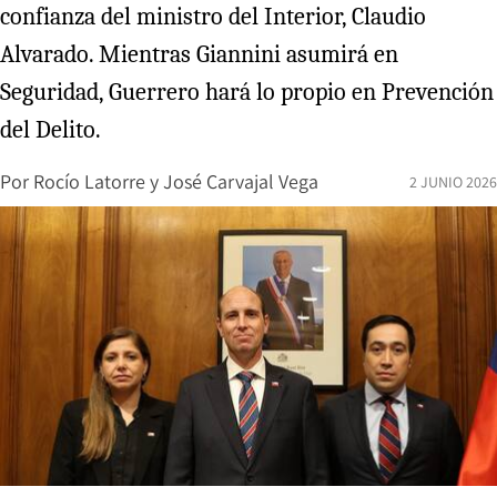
confianza del ministro del Interior, Claudio
Alvarado. Mientras Giannini asumirá en
Seguridad, Guerrero hará lo propio en Prevención
del Delito.
Por
Rocío Latorre
y
José Carvajal Vega
2 JUNIO 2026