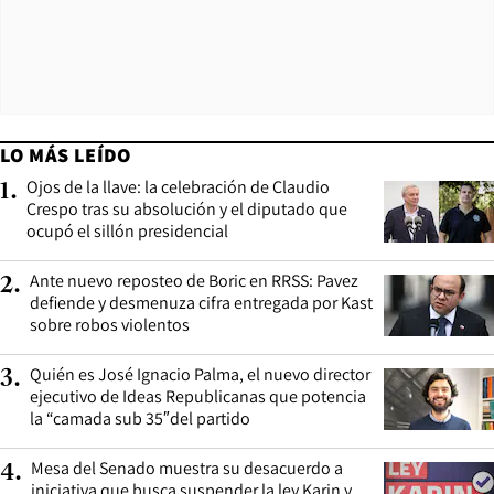
LO MÁS LEÍDO
Ojos de la llave: la celebración de Claudio
1
.
Crespo tras su absolución y el diputado que
ocupó el sillón presidencial
Ante nuevo reposteo de Boric en RRSS: Pavez
2
.
defiende y desmenuza cifra entregada por Kast
sobre robos violentos
Quién es José Ignacio Palma, el nuevo director
3
.
ejecutivo de Ideas Republicanas que potencia
la “camada sub 35″del partido
Mesa del Senado muestra su desacuerdo a
4
.
iniciativa que busca suspender la ley Karin y