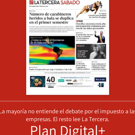
La mayoría no entiende el debate por el impuesto a la
empresas. El resto lee La Tercera.
Plan Digital+