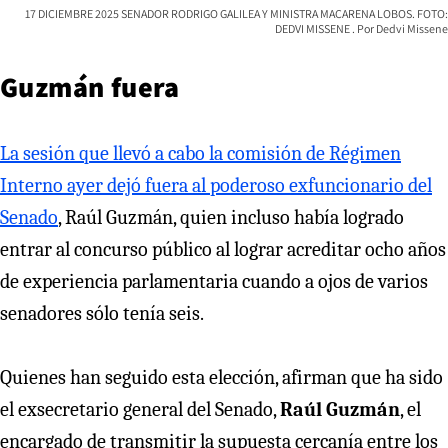
17 DICIEMBRE 2025 SENADOR RODRIGO GALILEA Y MINISTRA MACARENA LOBOS. FOTO:
DEDVI MISSENE
Dedvi Missene
Guzmán fuera
La sesión que llevó a cabo la comisión de Régimen
Interno ayer dejó fuera al poderoso exfuncionario del
Senado
, Raúl Guzmán, quien incluso había logrado
entrar al concurso público al lograr acreditar ocho años
de experiencia parlamentaria cuando a ojos de varios
senadores sólo tenía seis.
Quienes han seguido esta elección, afirman que ha sido
el exsecretario general del Senado,
Raúl Guzmán
, el
encargado de transmitir la supuesta cercanía entre los