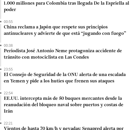
1.000 millones para Colombia tras llegada De la Espriella al
poder
00:55
China reclama a Japón que respete sus principios
antinucleares y advierte de que está “jugando con fuego”
00:38
Periodista José Antonio Neme protagoniza accidente de
tránsito con motociclista en Las Condes
23:55
El Consejo de Seguridad de la ONU alerta de una escalada
en Yemen y pide a los hutíes que frenen sus ataques
22:54
EE.UU. intercepta más de 50 buques mercantes desde la
reanudación del bloqueo naval sobre puertos y costas de
Irán
22:21
Vientos de hasta 70 km/h y nevadas: Senapred alerta por