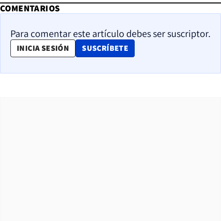
COMENTARIOS
Para comentar este artículo debes ser suscriptor.
OPENS IN NEW WINDOW
INICIA SESIÓN
SUSCRÍBETE