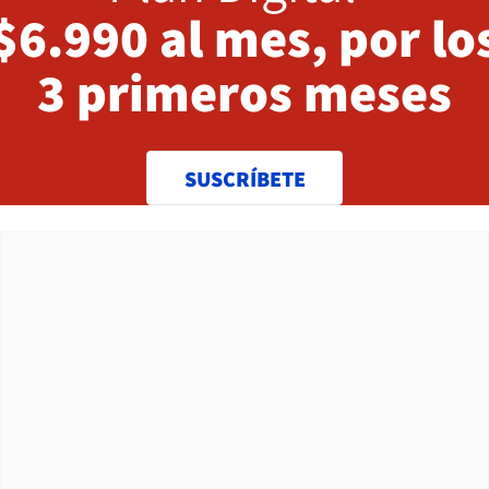
$6.990 al mes, por lo
3 primeros meses
SUSCRÍBETE