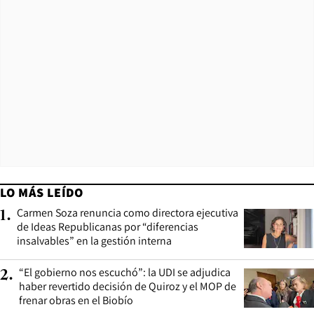
LO MÁS LEÍDO
Carmen Soza renuncia como directora ejecutiva
1
.
de Ideas Republicanas por “diferencias
insalvables” en la gestión interna
“El gobierno nos escuchó”: la UDI se adjudica
2
.
haber revertido decisión de Quiroz y el MOP de
frenar obras en el Biobío