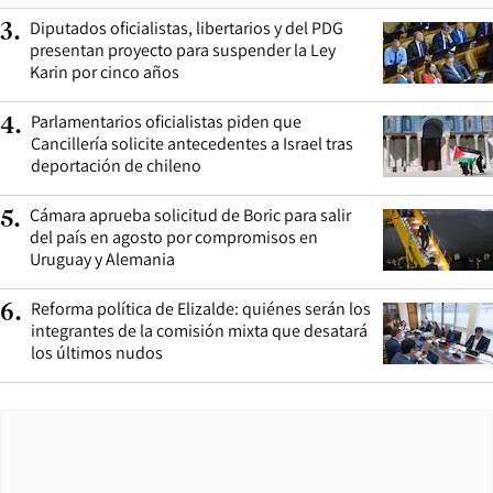
Diputados oficialistas, libertarios y del PDG
3
.
presentan proyecto para suspender la Ley
Karin por cinco años
Parlamentarios oficialistas piden que
4
.
Cancillería solicite antecedentes a Israel tras
deportación de chileno
Cámara aprueba solicitud de Boric para salir
5
.
del país en agosto por compromisos en
Uruguay y Alemania
Reforma política de Elizalde: quiénes serán los
6
.
integrantes de la comisión mixta que desatará
los últimos nudos