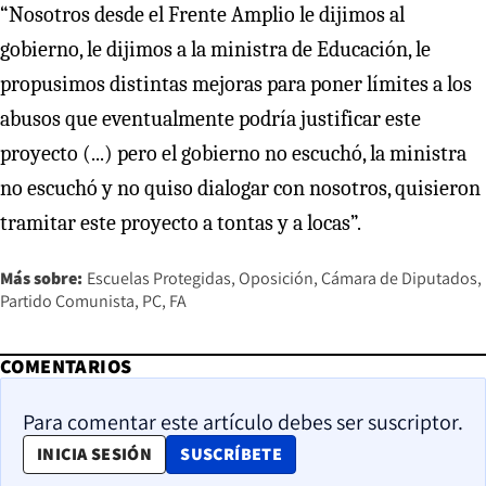
“Nosotros desde el Frente Amplio le dijimos al
gobierno, le dijimos a la ministra de Educación, le
propusimos distintas mejoras para poner límites a los
abusos que eventualmente podría justificar este
proyecto (...) pero el gobierno no escuchó, la ministra
no escuchó y no quiso dialogar con nosotros, quisieron
tramitar este proyecto a tontas y a locas”.
Más sobre:
Escuelas Protegidas
Oposición
Cámara de Diputados
Partido Comunista
PC
FA
COMENTARIOS
Para comentar este artículo debes ser suscriptor.
OPENS IN NEW WINDOW
INICIA SESIÓN
SUSCRÍBETE