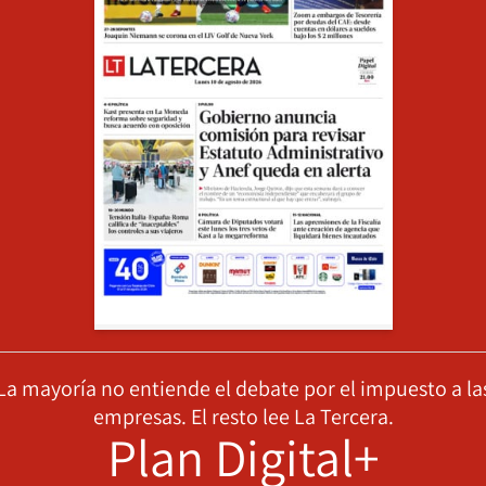
La mayoría no entiende el debate por el impuesto a la
empresas. El resto lee La Tercera.
Plan Digital+