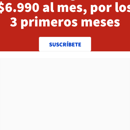
$6.990 al mes, por lo
3 primeros meses
SUSCRÍBETE