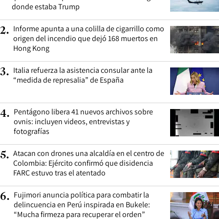
donde estaba Trump
Informe apunta a una colilla de cigarrillo como
2
.
origen del incendio que dejó 168 muertos en
Hong Kong
Italia refuerza la asistencia consular ante la
3
.
“medida de represalia” de España
Pentágono libera 41 nuevos archivos sobre
4
.
ovnis: incluyen videos, entrevistas y
fotografías
Atacan con drones una alcaldía en el centro de
5
.
Colombia: Ejército confirmó que disidencia
FARC estuvo tras el atentado
Fujimori anuncia política para combatir la
6
.
delincuencia en Perú inspirada en Bukele:
“Mucha firmeza para recuperar el orden”