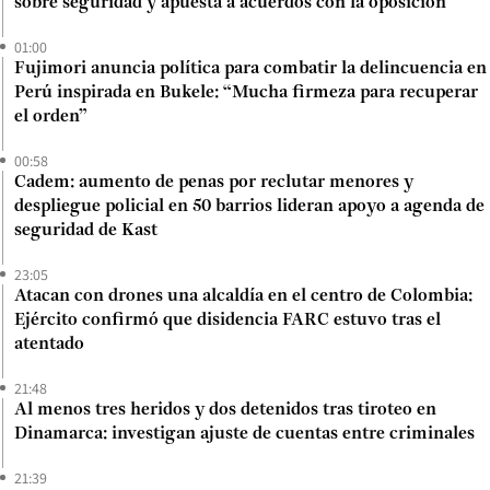
sobre seguridad y apuesta a acuerdos con la oposición
01:00
Fujimori anuncia política para combatir la delincuencia en
Perú inspirada en Bukele: “Mucha firmeza para recuperar
el orden”
00:58
Cadem: aumento de penas por reclutar menores y
despliegue policial en 50 barrios lideran apoyo a agenda de
seguridad de Kast
23:05
Atacan con drones una alcaldía en el centro de Colombia:
Ejército confirmó que disidencia FARC estuvo tras el
atentado
21:48
Al menos tres heridos y dos detenidos tras tiroteo en
Dinamarca: investigan ajuste de cuentas entre criminales
21:39