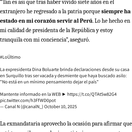
“Tan es así que tras haber vivido siete años en el
extranjero he regresado a la patria porque
siempre ha
estado en mi corazón servir al Perú
. Lo he hecho en
mi calidad de presidenta de la República y estoy
tranquila con mi conciencia”, aseguró.
#LoÚltimo
La expresidenta Dina Boluarte brinda declaraciones desde su casa
en Surquillo tras ser vacada y desmiente que haya buscado asilo:
"No está en un mínimo pensamiento dejar el país"
Mantente informado en la WEB ►
https://t.co/QTAt5w82G4
pic.twitter.com/h3FfWD0pot
— Canal N (@canalN_)
October 10, 2025
La exmandataria aprovecho la ocasión para afirmar que