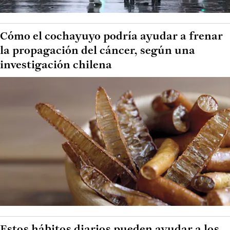
Cómo el cochayuyo podría ayudar a frenar
la propagación del cáncer, según una
investigación chilena
Estos hábitos diarios pueden ayudar a los