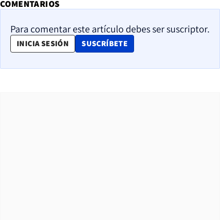
COMENTARIOS
Para comentar este artículo debes ser suscriptor.
OPENS IN NEW WINDOW
INICIA SESIÓN
SUSCRÍBETE