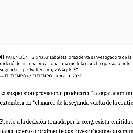
🔴
#ATENCIÓN
| Gloria Arizabaleta, presidenta e investigadora de 
ordenó de manera provisional una medida cautelar que suspende del 
segunda…
pic.twitter.com/sYWXqekfSO
— EL TIEMPO (@ELTIEMPO)
June 10, 2026
La suspensión provisional produciría “la separación inm
extenderá en “el marco de la segunda vuelta de la contien
Previo a la decisión tomada por la congresista, emitida
había abierto oficialmente dos investigaciones discipli