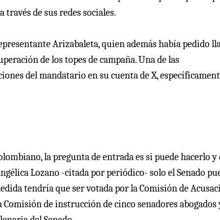
a través de sus redes sociales.
epresentante Arizabaleta, quien además había pedido l
 superación de los topes de campaña. Una de las
aciones del mandatario en su cuenta de X, específicament
 Colombiano, la pregunta de entrada es si puede hacerlo y
ngélica Lozano -citada por periódico- solo el Senado pu
medida tendría que ser votada por la Comisión de Acusac
 a Comisión de instrucción de cinco senadores abogados 
lenaria del Senado.