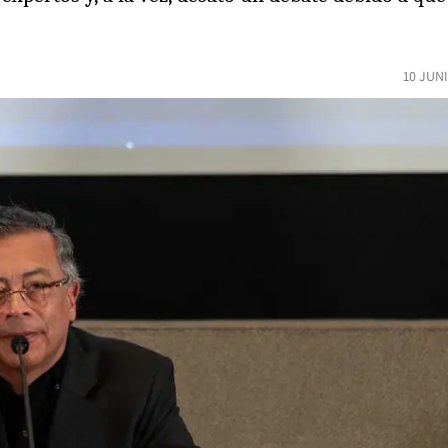
10 JUN