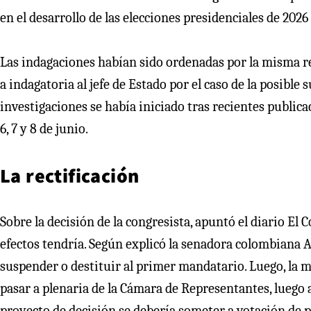
en el desarrollo de las elecciones presidenciales de 2026 
Las indagaciones habían sido ordenadas por la misma r
a indagatoria al jefe de Estado por el caso de la posible
investigaciones se había iniciado tras recientes public
6, 7 y 8 de junio.
La rectificación
Sobre la decisión de la congresista, apuntó el diario El
efectos tendría. Según explicó la senadora colombiana A
suspender o destituir al primer mandatario. Luego, la 
pasar a plenaria de la Cámara de Representantes, luego
proyecto de decisión se debería someter a votación de p