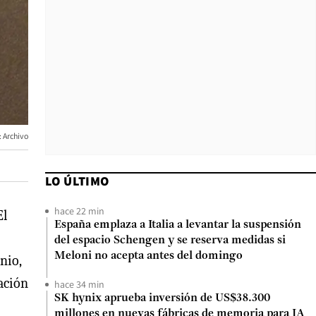
: Archivo
LO ÚLTIMO
hace 22 min
El
España emplaza a Italia a levantar la suspensión
del espacio Schengen y se reserva medidas si
Meloni no acepta antes del domingo
nio,
pación
hace 34 min
SK hynix aprueba inversión de US$38.300
millones en nuevas fábricas de memoria para IA