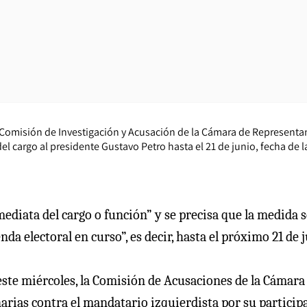
la Comisión de Investigación y Acusación de la Cámara de Representa
cargo al presidente Gustavo Petro hasta el 21 de junio, fecha de l
ediata del cargo o función” y se precisa que la medida s
da electoral en curso”, es decir, hasta el próximo 21 de 
 este miércoles, la Comisión de Acusaciones de la Cámara
narias contra el mandatario izquierdista por su particip