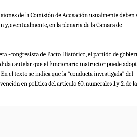
cisiones de la Comisión de Acusación usualmente deben 
 y, eventualmente, en la plenaria de la Cámara de
ta -congresista de Pacto Histórico, el partido de gobier
dida cautelar que el funcionario instructor puede adop
 En el texto se indica que la “conducta investigada” del
ención en política del artículo 60, numerales 1 y 2, de l