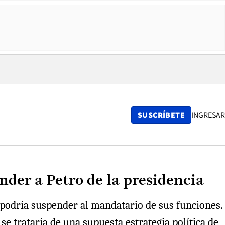
SUSCRÍBETE
INGRESAR
der a Petro de la presidencia
podría suspender al mandatario de sus funciones.
 se trataría de una supuesta estrategia política de