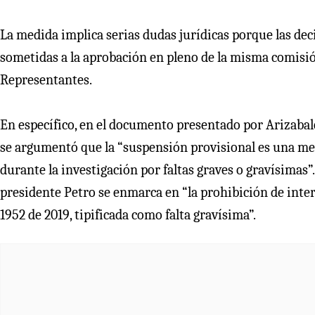
La medida implica serias dudas jurídicas porque las de
sometidas a la aprobación en pleno de la misma comisión
Representantes.
En específico, en el documento presentado por Arizabale
se argumentó que la “suspensión provisional es una me
durante la investigación por faltas graves o gravísimas”.
presidente Petro se enmarca en “la prohibición de interv
1952 de 2019, tipificada como falta gravísima”.