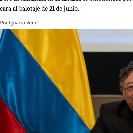
cara al balotaje de 21 de junio.
Por
Ignacio Vera