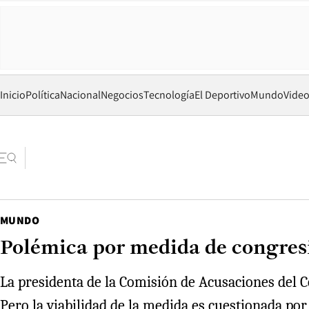
Inicio
Política
Nacional
Negocios
Tecnología
El Deportivo
Mundo
Vide
MUNDO
Polémica por medida de congresi
La presidenta de la Comisión de Acusaciones del
Pero la viabilidad de la medida es cuestionada por 