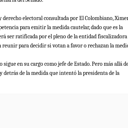
y derecho electoral consultada por El Colombiano, Xime
petencia para emitir la medida cautelar, dado que es la
á ser ratificada por el pleno de la entidad fiscalizadora
n reunir para decidir si votan a favor o rechazan la medi
 sigue en su cargo como jefe de Estado. Pero más allá de
y detrás de la medida que intentó la presidenta de la