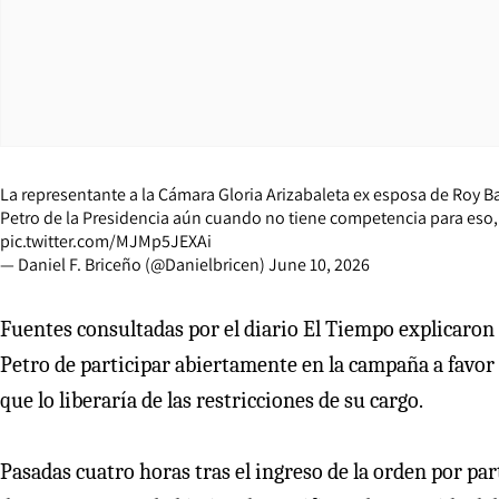
La representante a la Cámara Gloria Arizabaleta ex esposa de Roy Ba
Petro de la Presidencia aún cuando no tiene competencia para eso, pa
pic.twitter.com/MJMp5JEXAi
— Daniel F. Briceño (@Danielbricen)
June 10, 2026
Fuentes consultadas por el diario El Tiempo explicaron q
Petro de participar abiertamente en la campaña a favor 
que lo liberaría de las restricciones de su cargo.
Pasadas cuatro horas tras el ingreso de la orden por pa