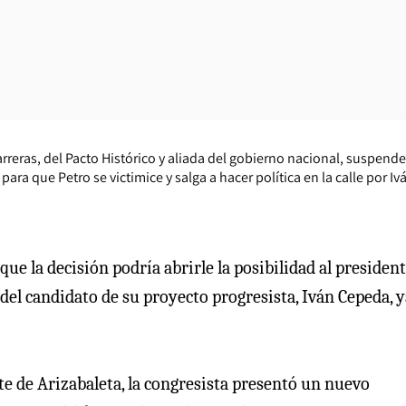
rreras, del Pacto Histórico y aliada del gobierno nacional, suspende
ra que Petro se victimice y salga a hacer política en la calle por I
ue la decisión podría abrirle la posibilidad al presiden
del candidato de su proyecto progresista, Iván Cepeda, y
rte de Arizabaleta, la congresista presentó un nuevo