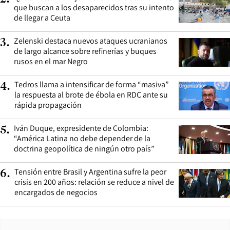
que buscan a los desaparecidos tras su intento
de llegar a Ceuta
Zelenski destaca nuevos ataques ucranianos
3
.
de largo alcance sobre refinerías y buques
rusos en el mar Negro
Tedros llama a intensificar de forma “masiva”
4
.
la respuesta al brote de ébola en RDC ante su
rápida propagación
Iván Duque, expresidente de Colombia:
5
.
“América Latina no debe depender de la
doctrina geopolítica de ningún otro país”
Tensión entre Brasil y Argentina sufre la peor
6
.
crisis en 200 años: relación se reduce a nivel de
encargados de negocios