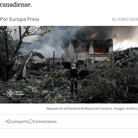
canadiense.
Por
Europa Press
10 JUNIO 2026
Ataques en la frontera de Rusia con Ucrania. Imagen archivo.
Compartir
Comentarios