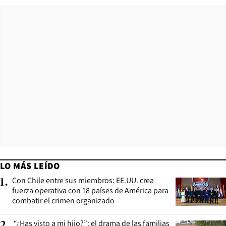
LO MÁS LEÍDO
Con Chile entre sus miembros: EE.UU. crea
1
.
fuerza operativa con 18 países de América para
combatir el crimen organizado
“¿Has visto a mi hijo?”: el drama de las familias
2
.