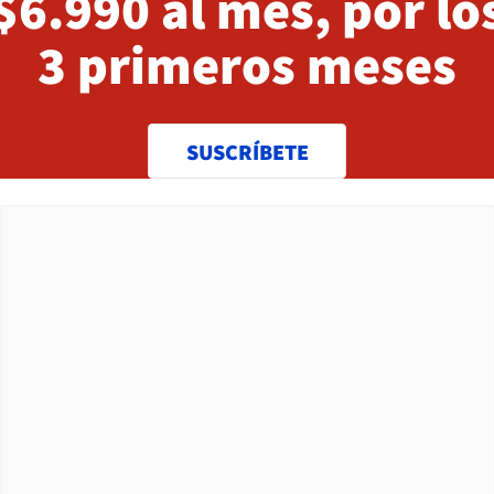
$6.990 al mes, por lo
3 primeros meses
SUSCRÍBETE