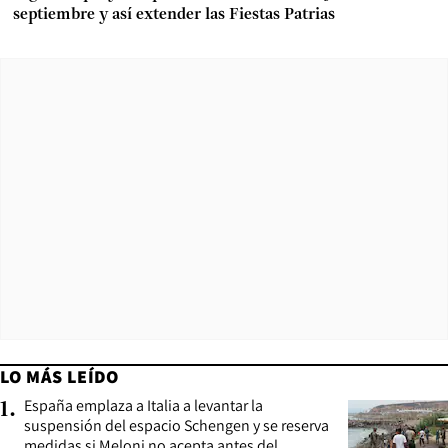
septiembre y así extender las Fiestas Patrias
LO MÁS LEÍDO
España emplaza a Italia a levantar la
1
.
suspensión del espacio Schengen y se reserva
medidas si Meloni no acepta antes del