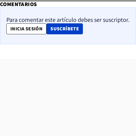
COMENTARIOS
Para comentar este artículo debes ser suscriptor.
OPENS IN NEW WINDOW
INICIA SESIÓN
SUSCRÍBETE