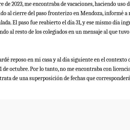
bre de 2023, me encontraba de vacaciones, haciendo uso 
ebido al cierre del paso fronterizo en Mendoza, informé a
lada. El paso fue reabierto el día 31, y ese mismo día ing
ndo al resto de los colegiados en un mensaje al que tuvo
ardé reposo en mi casa y al día siguiente en el contexto 
1 de octubre. Por lo tanto, no me encontraba con licenci
e trata de una superposición de fechas que corresponder