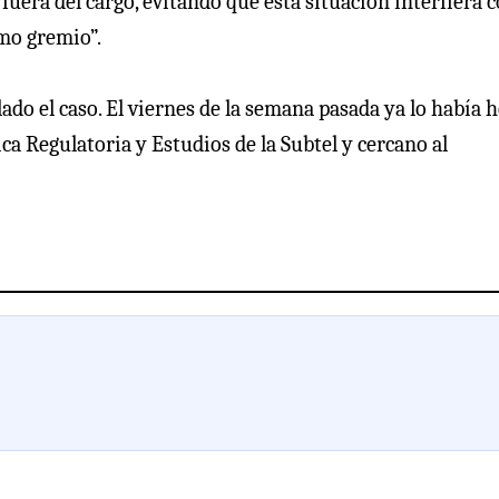
uera del cargo, evitando que esta situación interfiera c
omo gremio”.
ado el caso. El viernes de la semana pasada ya lo había 
tica Regulatoria y Estudios de la Subtel y cercano al