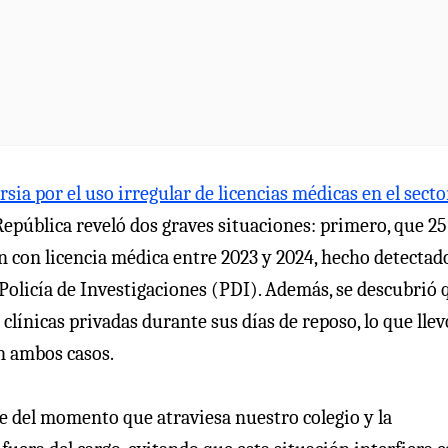
ia por el uso irregular de licencias médicas en el secto
República reveló dos graves situaciones: primero, que 25
n con licencia médica entre 2023 y 2024, hecho detectad
 Policía de Investigaciones (PDI). Además, se descubrió 
clínicas privadas durante sus días de reposo, lo que llev
n ambos casos.
te del momento que atraviesa nuestro colegio y la