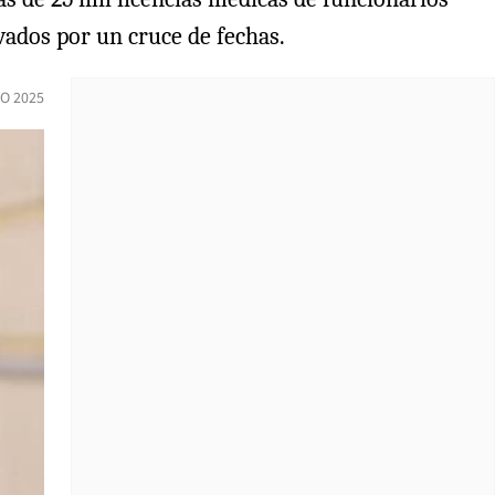
rvados por un cruce de fechas.
O 2025