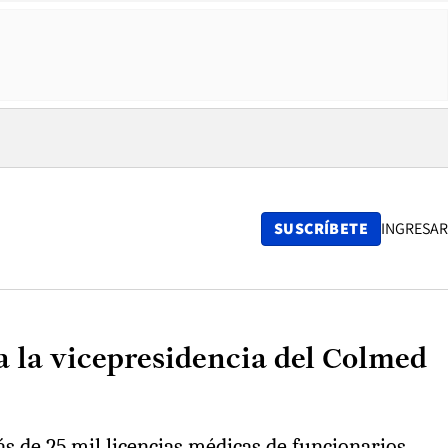
SUSCRÍBETE
INGRESAR
a la vicepresidencia del Colmed
ás de 25 mil licencias médicas de funcionarios