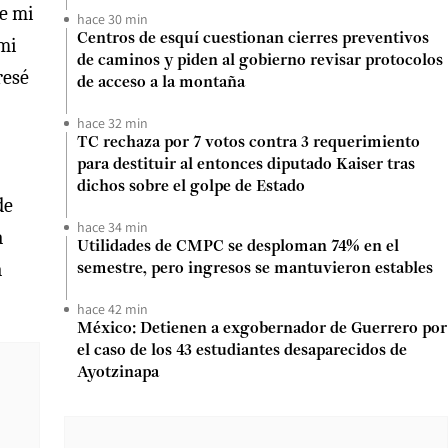
de mi
hace 30 min
Centros de esquí cuestionan cierres preventivos
 mi
de caminos y piden al gobierno revisar protocolos
resé
de acceso a la montaña
hace 32 min
TC rechaza por 7 votos contra 3 requerimiento
para destituir al entonces diputado Kaiser tras
dichos sobre el golpe de Estado
de
hace 34 min
a
Utilidades de CMPC se desploman 74% en el
á
semestre, pero ingresos se mantuvieron estables
hace 42 min
México: Detienen a exgobernador de Guerrero por
el caso de los 43 estudiantes desaparecidos de
Ayotzinapa