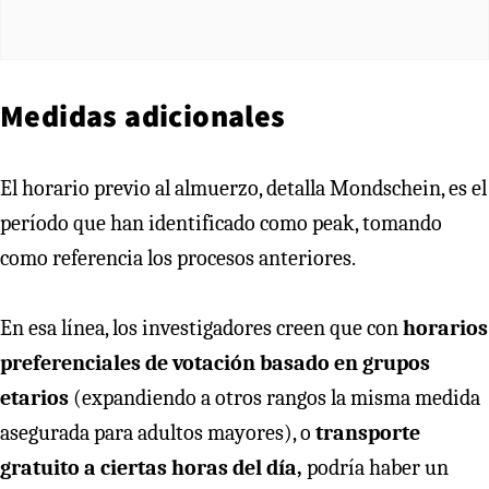
Medidas adicionales
El horario previo al almuerzo, detalla Mondschein, es el
período que han identificado como peak, tomando
como referencia los procesos anteriores.
En esa línea, los investigadores creen que con
horarios
preferenciales de votación basado en grupos
etarios
(expandiendo a otros rangos la misma medida
asegurada para adultos mayores), o
transporte
gratuito a ciertas horas del día,
podría haber un