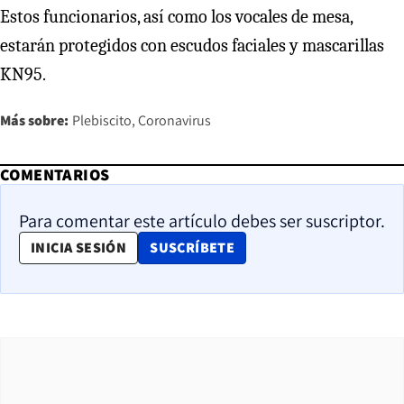
Estos funcionarios, así como los vocales de mesa,
estarán protegidos con escudos faciales y mascarillas
KN95.
Más sobre:
Plebiscito
Coronavirus
COMENTARIOS
Para comentar este artículo debes ser suscriptor.
OPENS IN NEW WINDOW
INICIA SESIÓN
SUSCRÍBETE