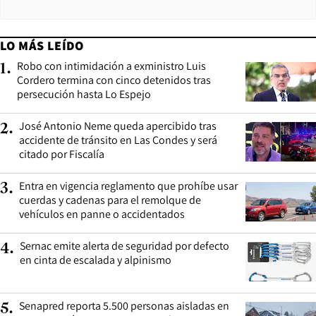
LO MÁS LEÍDO
Robo con intimidación a exministro Luis
1
.
Cordero termina con cinco detenidos tras
persecución hasta Lo Espejo
José Antonio Neme queda apercibido tras
2
.
accidente de tránsito en Las Condes y será
citado por Fiscalía
Entra en vigencia reglamento que prohíbe usar
3
.
cuerdas y cadenas para el remolque de
vehículos en panne o accidentados
Sernac emite alerta de seguridad por defecto
4
.
en cinta de escalada y alpinismo
Senapred reporta 5.500 personas aisladas en
5
.