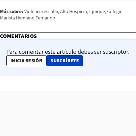
Más sobre:
Violencia escolar
Alto Hospicio
Iquique
Colegio
Marista Hermano Fernando
COMENTARIOS
Para comentar este artículo debes ser suscriptor.
OPENS IN NEW WINDOW
INICIA SESIÓN
SUSCRÍBETE