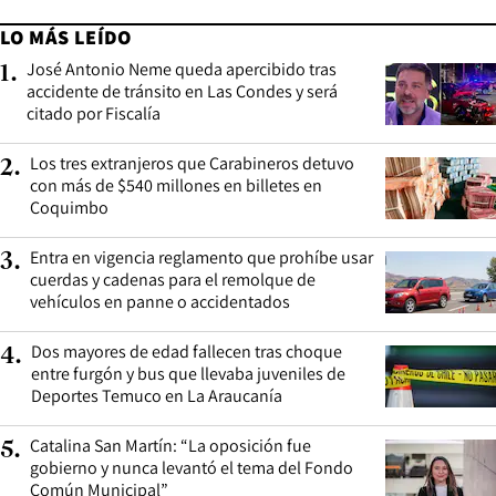
LO MÁS LEÍDO
José Antonio Neme queda apercibido tras
1
.
accidente de tránsito en Las Condes y será
citado por Fiscalía
Los tres extranjeros que Carabineros detuvo
2
.
con más de $540 millones en billetes en
Coquimbo
Entra en vigencia reglamento que prohíbe usar
3
.
cuerdas y cadenas para el remolque de
vehículos en panne o accidentados
Dos mayores de edad fallecen tras choque
4
.
entre furgón y bus que llevaba juveniles de
Deportes Temuco en La Araucanía
Catalina San Martín: “La oposición fue
5
.
gobierno y nunca levantó el tema del Fondo
Común Municipal”