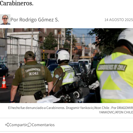
Carabineros.
Por
Rodrigo Gómez S.
14 AGOSTO 2025
El hecho fue denunciado a Carabineros. Dragomir Yankovic/Aton Chile
DRAGOMIR
YANKOVIC/ATON CHILE
Compartir
Comentarios