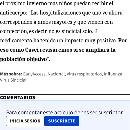
el próximo invierno más niños puedan recibir el
anticuerpo: “Las hospitalizaciones que uno ve ahora
corresponden a niños mayores y que vienen con
coinfección, es decir, no es sincicial solo. El
medicamento ha tenido un impacto muy positivo.
Por
eso como Cavei revisaremos si se ampliará la
población objetivo”.
Más sobre:
EarlyAccess
Nacional
Virus respiratorios
Influenza
Virus Sincicial
COMENTARIOS
Para comentar este artículo debes ser suscriptor.
OPENS IN NEW WINDOW
INICIA SESIÓN
SUSCRÍBETE