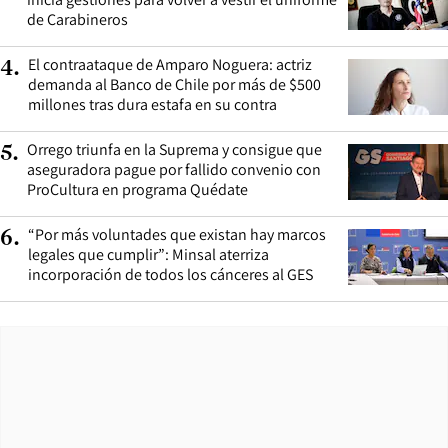
de Carabineros
El contraataque de Amparo Noguera: actriz
4
.
demanda al Banco de Chile por más de $500
millones tras dura estafa en su contra
Orrego triunfa en la Suprema y consigue que
5
.
aseguradora pague por fallido convenio con
ProCultura en programa Quédate
“Por más voluntades que existan hay marcos
6
.
legales que cumplir”: Minsal aterriza
incorporación de todos los cánceres al GES