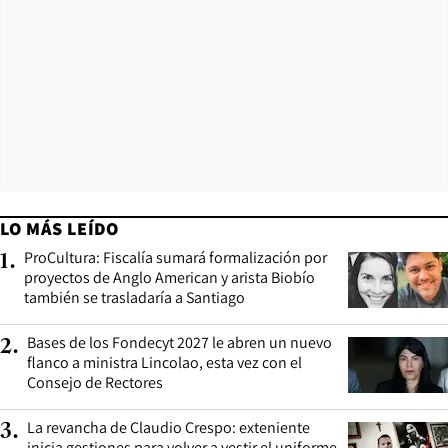
LO MÁS LEÍDO
ProCultura: Fiscalía sumará formalización por
1
.
proyectos de Anglo American y arista Biobío
también se trasladaría a Santiago
Bases de los Fondecyt 2027 le abren un nuevo
2
.
flanco a ministra Lincolao, esta vez con el
Consejo de Rectores
La revancha de Claudio Crespo: exteniente
3
.
inicia gestiones para volver a vestir el uniforme