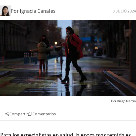
Por
Ignacia Canales
3 JULIO 2024
Diego Martin
Compartir
Comentarios
Para los especialistas en salud, la época más temida es