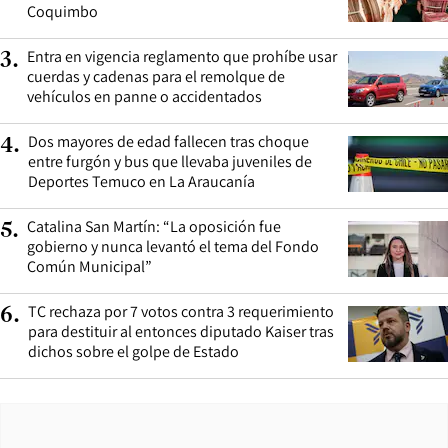
Coquimbo
Entra en vigencia reglamento que prohíbe usar
3
.
cuerdas y cadenas para el remolque de
vehículos en panne o accidentados
Dos mayores de edad fallecen tras choque
4
.
entre furgón y bus que llevaba juveniles de
Deportes Temuco en La Araucanía
Catalina San Martín: “La oposición fue
5
.
gobierno y nunca levantó el tema del Fondo
Común Municipal”
TC rechaza por 7 votos contra 3 requerimiento
6
.
para destituir al entonces diputado Kaiser tras
dichos sobre el golpe de Estado