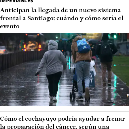
IMPERDIBLES
Anticipan la llegada de un nuevo sistema
frontal a Santiago: cuándo y cómo sería el
evento
Cómo el cochayuyo podría ayudar a frenar
la propagación del cáncer, según una