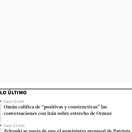
LO ÚLTIMO
hace 15 min
Omán califica de “positivas y constructivas” las
conversaciones con Irán sobre estrecho de Ormuz
hace 23 min
Zelenski se queja de que el suministro mensual de Patriots