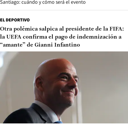
Santiago: cuándo y cómo será el evento
EL DEPORTIVO
Otra polémica salpica al presidente de la FIFA:
la UEFA confirma el pago de indemnización a
“amante” de Gianni Infantino