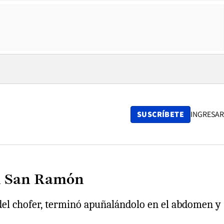
SUSCRÍBETE
INGRESAR
en San Ramón
a del chofer, terminó apuñalándolo en el abdomen y