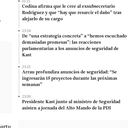
01:15
Codina afirma que le cree al exsubsecretario
Rodríguez y que “hay que resarcir el daño” tras
alejarlo de su cargo
o
23:54
De “una estrategia concreta” a “hemos escuchado
demasiadas promesas”: las reacciones
parlamentarias a los anuncios de seguridad de
Kast
23:15
Arrau profundiza anuncios de seguridad: “Se
ingresarán 15 proyectos durante las próximas
semanas”
23:00
Presidente Kast junto al ministro de Seguridad
asisten a jornada del Alto Mando de la PDI
ñartu