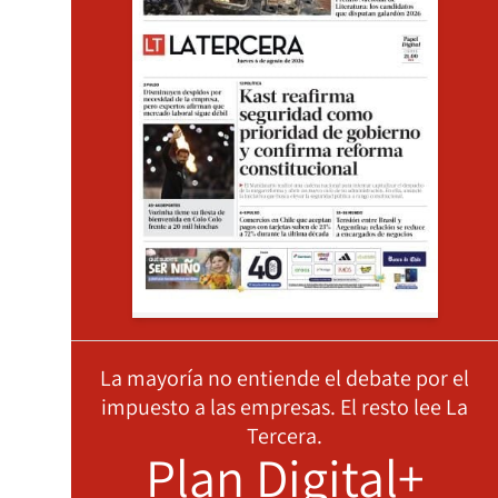
La mayoría no entiende el debate por el
impuesto a las empresas. El resto lee La
Tercera.
Plan Digital+