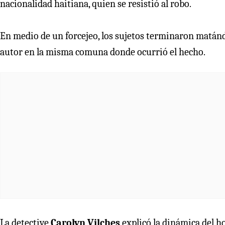
nacionalidad haitiana, quien se resistió al robo.
En medio de un forcejeo, los sujetos terminaron matánd
autor en la misma comuna donde ocurrió el hecho.
La detective
Carolyn Vilches
explicó la dinámica del ho