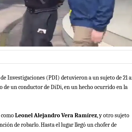
 de Investigaciones (PDI) detuvieron a un sujeto de 21 a
io de un conductor de DiDi, en un hecho ocurrido en la
do como
Leonel Alejandro Vera Ramírez
, y otro sujeto
ción de robarlo. Hasta el lugar llegó un chofer de