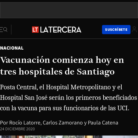
SUSCRÍBETE
NACIONAL
Vacunación comienza hoy en
tres hospitales de Santiago
Posta Central, el Hospital Metropolitano y el
Hospital San José serán los primeros beneficiados
con la vacuna para sus funcionarios de las UCI.
Por
Rocío Latorre
,
Carlos Zamorano
y
Paula Catena
24 DICIEMBRE 2020