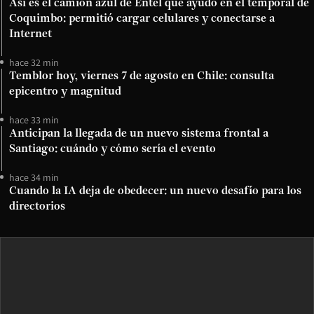
Así es el camión azul de Entel que ayudó en el temporal de
Coquimbo: permitió cargar celulares y conectarse a
Internet
hace 32 min
Temblor hoy, viernes 7 de agosto en Chile: consulta
epicentro y magnitud
hace 33 min
Anticipan la llegada de un nuevo sistema frontal a
Santiago: cuándo y cómo sería el evento
hace 34 min
Cuando la IA deja de obedecer: un nuevo desafío para los
directorios