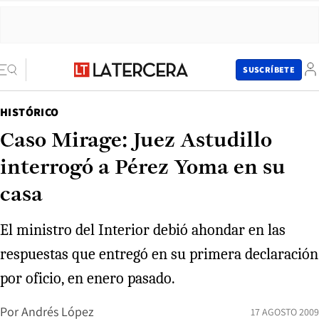
SUSCRÍBETE
HISTÓRICO
Caso Mirage: Juez Astudillo
interrogó a Pérez Yoma en su
casa
El ministro del Interior debió ahondar en las
respuestas que entregó en su primera declaración
por oficio, en enero pasado.
Por
Andrés López
17 AGOSTO 2009