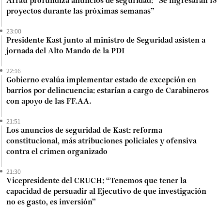
Arrau profundiza anuncios de seguridad: “Se ingresarán 15
proyectos durante las próximas semanas”
23:00
Presidente Kast junto al ministro de Seguridad asisten a
jornada del Alto Mando de la PDI
22:16
Gobierno evalúa implementar estado de excepción en
barrios por delincuencia: estarían a cargo de Carabineros
con apoyo de las FF.AA.
21:51
Los anuncios de seguridad de Kast: reforma
constitucional, más atribuciones policiales y ofensiva
contra el crimen organizado
21:30
Vicepresidente del CRUCH: “Tenemos que tener la
capacidad de persuadir al Ejecutivo de que investigación
no es gasto, es inversión”