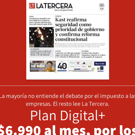
La mayoría no entiende el debate por el impuesto a la
empresas. El resto lee La Tercera.
Plan Digital+
$6.990 al mes, por lo