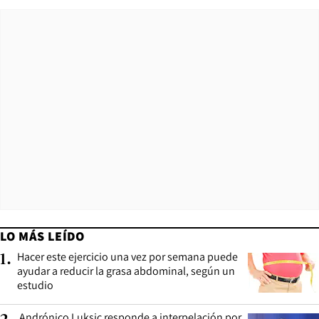
LO MÁS LEÍDO
Hacer este ejercicio una vez por semana puede
1
.
ayudar a reducir la grasa abdominal, según un
estudio
Andrónico Luksic responde a interpelación por