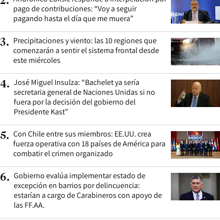
2
.
pago de contribuciones: “Voy a seguir
pagando hasta el día que me muera”
Precipitaciones y viento: las 10 regiones que
3
.
comenzarán a sentir el sistema frontal desde
este miércoles
José Miguel Insulza: “Bachelet ya sería
4
.
secretaria general de Naciones Unidas si no
fuera por la decisión del gobierno del
Presidente Kast”
Con Chile entre sus miembros: EE.UU. crea
5
.
fuerza operativa con 18 países de América para
combatir el crimen organizado
Gobierno evalúa implementar estado de
6
.
excepción en barrios por delincuencia:
estarían a cargo de Carabineros con apoyo de
las FF.AA.