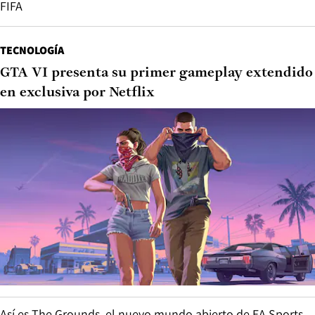
FIFA
TECNOLOGÍA
GTA VI presenta su primer gameplay extendido
en exclusiva por Netflix
Así es The Grounds, el nuevo mundo abierto de EA Sports