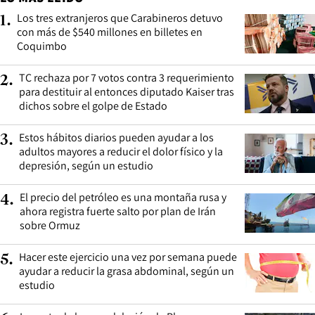
Los tres extranjeros que Carabineros detuvo
1
.
con más de $540 millones en billetes en
Coquimbo
TC rechaza por 7 votos contra 3 requerimiento
2
.
para destituir al entonces diputado Kaiser tras
dichos sobre el golpe de Estado
Estos hábitos diarios pueden ayudar a los
3
.
adultos mayores a reducir el dolor físico y la
depresión, según un estudio
El precio del petróleo es una montaña rusa y
4
.
ahora registra fuerte salto por plan de Irán
sobre Ormuz
Hacer este ejercicio una vez por semana puede
5
.
ayudar a reducir la grasa abdominal, según un
estudio