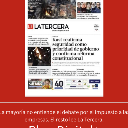
La mayoría no entiende el debate por el impuesto a la
empresas. El resto lee La Tercera.