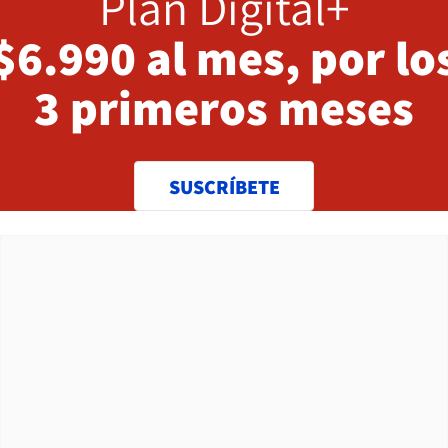
Plan Digital+
$6.990 al mes, por lo
3 primeros meses
SUSCRÍBETE