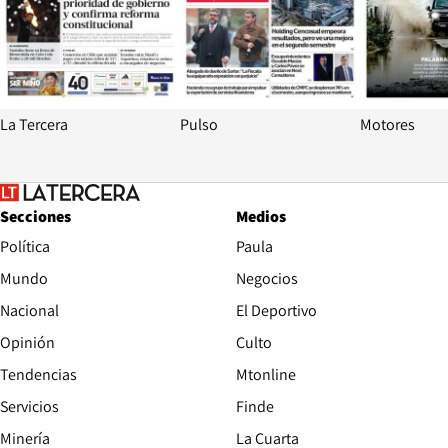
La Tercera
Pulso
Motores
Secciones
Medios
Política
Paula
Mundo
Negocios
Nacional
El Deportivo
Opinión
Culto
Tendencias
Mtonline
Servicios
Finde
Opens in new window
Minería
La Cuarta