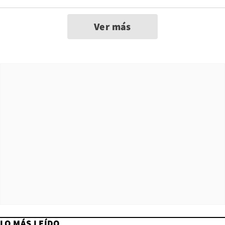
Ver más
LO MÁS LEÍDO