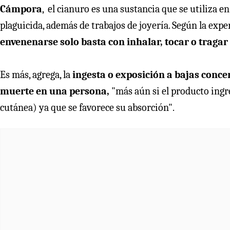
Cámpora
, el cianuro es una sustancia que se utiliza e
plaguicida, además de trabajos de joyería. Según la exp
envenenarse solo basta con inhalar, tocar o tragar
Es más, agrega, la
ingesta o exposición a bajas conce
muerte en una persona,
"más aún si el producto ingr
cutánea) ya que se favorece su absorción".