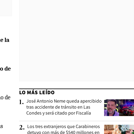
e la
so de
LO MÁS LEÍDO
o de
José Antonio Neme queda apercibido
1
.
tras accidente de tránsito en Las
Condes y será citado por Fiscalía
as
Los tres extranjeros que Carabineros
2
.
detuvo con más de $540 millones en