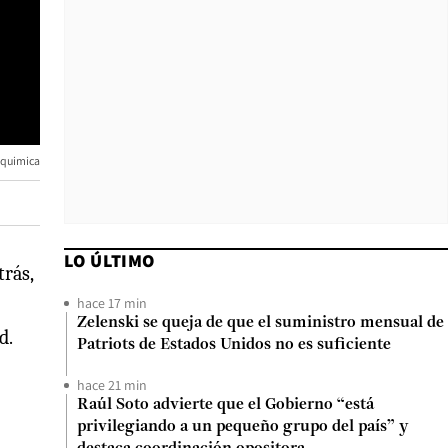
quimica
LO ÚLTIMO
trás,
hace 17 min
Zelenski se queja de que el suministro mensual de
d.
Patriots de Estados Unidos no es suficiente
hace 21 min
Raúl Soto advierte que el Gobierno “está
privilegiando a un pequeño grupo del país” y