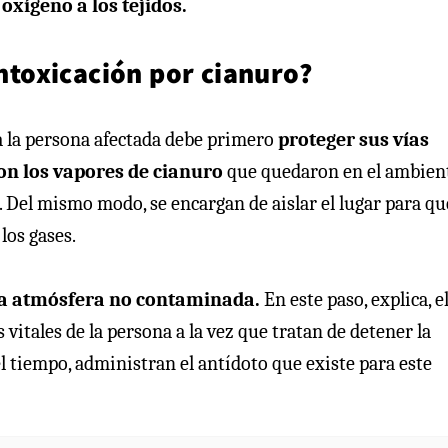
xígeno a los tejidos.
intoxicación por cianuro?
 a la persona afectada debe primero
proteger sus vías
on los vapores de cianuro
que quedaron en el ambien
 Del mismo modo, se encargan de aislar el lugar para qu
los gases.
una atmósfera no contaminada.
En este paso, explica, e
itales de la persona a la vez que tratan de detener la
el tiempo, administran el antídoto que existe para este