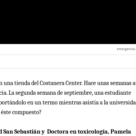
emergencia-
en una tienda del Costanera Center. Hace unas semanas a
ncia. La segunda semana de septiembre, una estudiante
portándolo en un termo mientras asistía a la universida
n éste compuesto?
d San Sebastián y Doctora en toxicología, Pamela