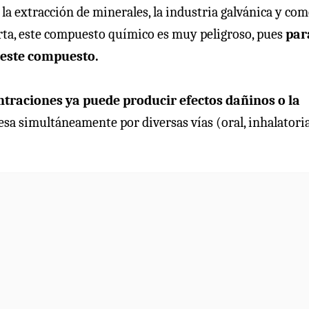
n la extracción de minerales, la industria galvánica y co
erta, este compuesto químico es muy peligroso, pues
par
 este compuesto.
ntraciones ya puede producir efectos dañinos o la
esa simultáneamente por diversas vías (oral, inhalatori