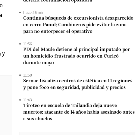
destaca coordinación opositora
mo
hace 56 min
a
Continúa búsqueda de excursionista desaparecido
en cerro Panul: Carabineros pide evitar la zona
para no entorpecer el operativo
11:56
PDI del Maule detiene al principal imputado por
a y
un homicidio frustrado ocurrido en Curicó
durante mayo
11:50
Sernac fiscaliza centros de estética en 14 regiones
y pone foco en seguridad, publicidad y precios
11:43
Tiroteo en escuela de Tailandia deja nueve
muertos: atacante de 14 años había asesinado antes
a sus abuelos