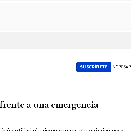
SUSCRÍBETE
INGRESAR
o frente a una emergencia
ambién utilizó el mismo compuesto químico para