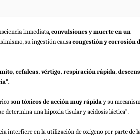
nsciencia inmediata,
convulsiones y muerte en un
Asimismo, su ingestión causa
congestión y corrosión d
mito, cefaleas, vértigo, respiración rápida, descen
ia".
rico s
on tóxicos de acción muy rápida
y su mecanism
ue determina una hipoxia tisular y acidosis láctica".
ia interfiere en la utilización de oxígeno por parte de l