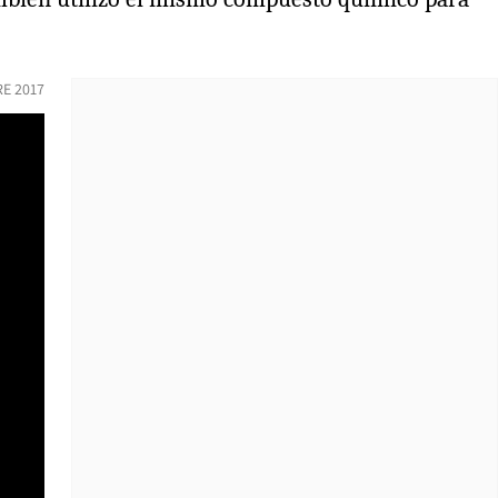
E 2017