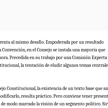
nfrenta al mismo desafío. Empoderada por un resultado
la Convención, en el Consejo se instala una mayoría que
esora. Precedida en su trabajo por una Comisión Experta
titucional, la tentación de eludir algunos temas central
ejo Constitucional, la existencia de un texto base que an
odificarlo, resulta práctico. Pero conviene tener presen
 de modo marcado la visión de un segmento político. Sir