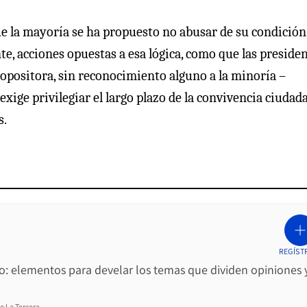
que la mayoría se ha propuesto no abusar de su condición
te, acciones opuestas a esa lógica, como que las preside
opositora, sin reconocimiento alguno a la minoría –
exige privilegiar el largo plazo de la convivencia ciudad
s.
REGÍST
ro: elementos para develar los temas que dividen opiniones 
e La Tercera.