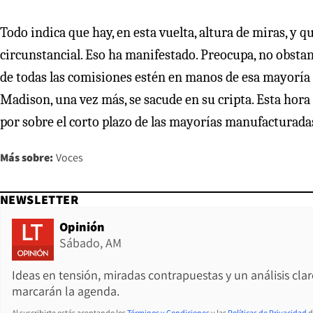
Todo indica que hay, en esta vuelta, altura de miras, y 
circunstancial. Eso ha manifestado. Preocupa, no obstan
de todas las comisiones estén en manos de esa mayoría 
Madison, una vez más, se sacude en su cripta. Esta hora 
por sobre el corto plazo de las mayorías manufacturada
Más sobre:
Voces
NEWSLETTER
Opinión
Sábado, AM
Ideas en tensión, miradas contrapuestas y un análisis cla
marcarán la agenda.
Al suscribirte estás aceptando los
Términos y Condiciones
y las
Políticas de Privacidad
d