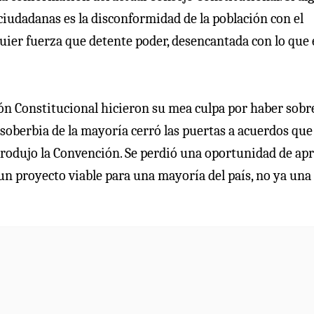
ciudadanas es la disconformidad de la población con el
quier fuerza que detente poder, desencantada con lo que 
ión Constitucional hicieron su mea culpa por haber sobr
 soberbia de la mayoría cerró las puertas a acuerdos que
produjo la Convención. Se perdió una oportunidad de apr
un proyecto viable para una mayoría del país, no ya una