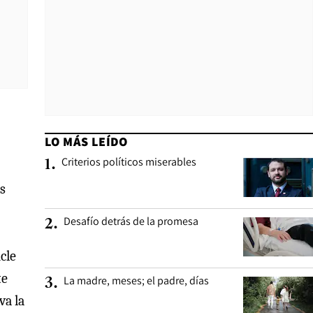
LO MÁS LEÍDO
Criterios políticos miserables
1
.
es
Desafío detrás de la promesa
2
.
cle
te
La madre, meses; el padre, días
3
.
va la