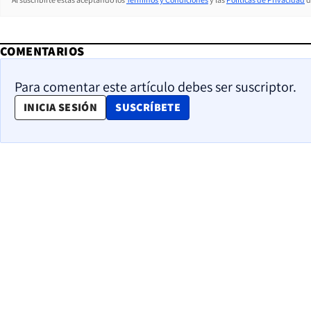
COMENTARIOS
Para comentar este artículo debes ser suscriptor.
OPENS IN NEW WINDOW
INICIA SESIÓN
SUSCRÍBETE