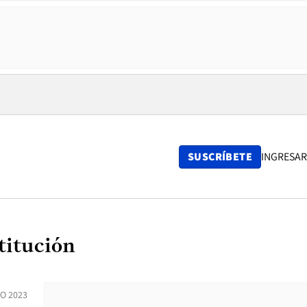
SUSCRÍBETE
INGRESAR
titución
IO 2023