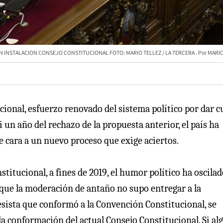
ON INSTALACION CONSEJO CONSTITUCIONAL FOTO: MARIO TELLEZ / LA TERCERA
MARIO
cional, esfuerzo renovado del sistema político por dar c
 un año del rechazo de la propuesta anterior, el país ha
e cara a un nuevo proceso que exige aciertos.
stitucional, a fines de 2019, el humor político ha oscila
que la moderación de antaño no supo entregar a la
esista que conformó a la Convención Constitucional, se
a conformación del actual Consejo Constitucional. Si al