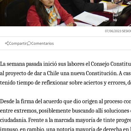
07/06/2023 SESI
Compartir
Comentarios
La semana pasada inició sus labores el Consejo Constitu
al proyecto de dar a Chile una nueva Constitución. A casi
tenido tiempo de reflexionar sobre aciertos y errores, d
Desde la firma del acuerdo que dio origen al proceso con
entre extremos, posiblemente buscando allí soluciones 
ciudadanía. Frente a la marcada mayoría de tinte progr
impuso, en cambio, una notoria mayoría de derecha en l