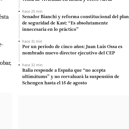
hace 25 min
ésta
Senador Bianchi y reforma constitucional del plan
de seguridad de Kast: “Es absolutamente
innecesaria en lo práctico”
hace 31 min
e-
Por un período de cinco años: Juan Luis Ossa es
nombrado nuevo director ejecutivo del CEP
obar,
hace 32 min
Italia responde a España que “no acepta
ultimátums” y no reevaluará la suspensión de
Schengen hasta el 15 de agosto