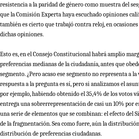
resistencia a la paridad de género como muestra del sesg
que la Comisión Experta haya escuchado opiniones calif
también es cierto que trabajó contra reloj, en ocasiones
dichas opiniones.
Esto es, en el Consejo Constitucional habrá amplio marge
preferencias medianas de la ciudadanía, antes que obed
segmento. ¿Pero acaso ese segmento no representa a la
respuesta a la pregunta es sí, pero si analizamos el asu
por ejemplo, habiendo obtenido el 35,4% de los votos vál
entrega una sobrerrepresentación de casi un 10% por en
una serie de elementos que se combinan: el efecto del Si
de la fragmentación. Sea como fuere, aún la distribución
distribución de preferencias ciudadanas.