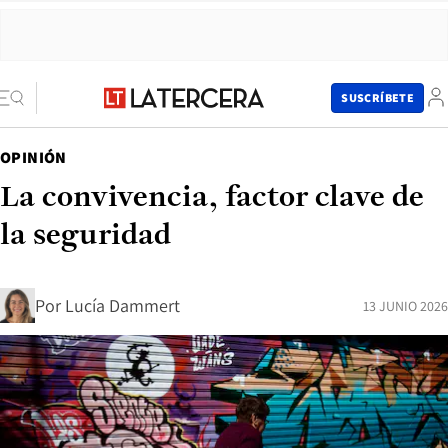
SUSCRÍBETE
OPINIÓN
La convivencia, factor clave de
la seguridad
Por
Lucía Dammert
13 JUNIO 2026