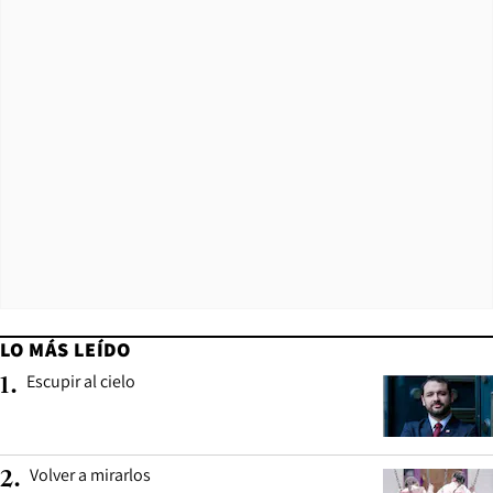
LO MÁS LEÍDO
Escupir al cielo
1
.
Volver a mirarlos
2
.