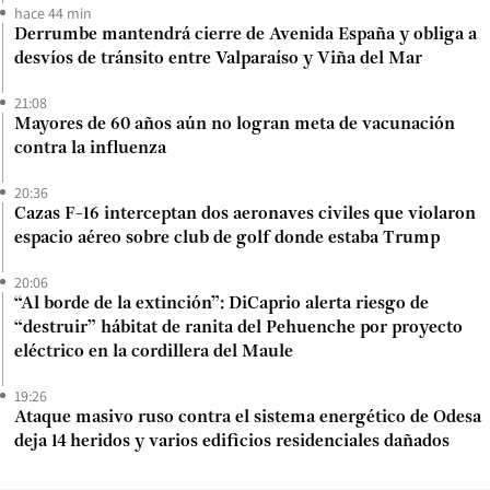
hace 44 min
Derrumbe mantendrá cierre de Avenida España y obliga a
desvíos de tránsito entre Valparaíso y Viña del Mar
21:08
Mayores de 60 años aún no logran meta de vacunación
contra la influenza
20:36
Cazas F-16 interceptan dos aeronaves civiles que violaron
espacio aéreo sobre club de golf donde estaba Trump
20:06
“Al borde de la extinción”: DiCaprio alerta riesgo de
“destruir” hábitat de ranita del Pehuenche por proyecto
eléctrico en la cordillera del Maule
19:26
Ataque masivo ruso contra el sistema energético de Odesa
deja 14 heridos y varios edificios residenciales dañados