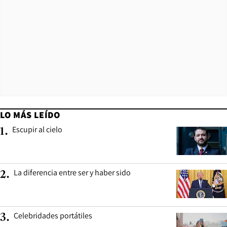
LO MÁS LEÍDO
Escupir al cielo
1
.
La diferencia entre ser y haber sido
2
.
Celebridades portátiles
3
.