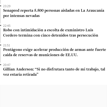
23:29
Senapred reporta 5.500 personas aisladas en La Araucanía
por intensas nevadas
22:45
Robo con intimidación a escolta de exministro Luis
Cordero termina con cinco detenidos tras persecución
21:51
Pentágono exige acelerar producción de armas ante fuerte
caída de reservas de municiones de EE.UU.
20:47
Gillian Anderson: “Si no disfrutara tanto de mi trabajo, tal
vez estaría retirada”