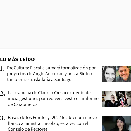
LO MÁS LEÍDO
ProCultura: Fiscalía sumará formalización por
1
.
proyectos de Anglo American y arista Biobío
también se trasladaría a Santiago
La revancha de Claudio Crespo: exteniente
2
.
inicia gestiones para volver a vestir el uniforme
de Carabineros
Bases de los Fondecyt 2027 le abren un nuevo
3
.
flanco a ministra Lincolao, esta vez con el
Consejo de Rectores