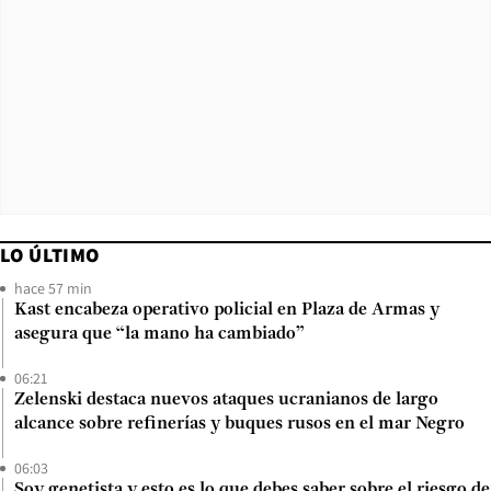
LO ÚLTIMO
hace 57 min
Kast encabeza operativo policial en Plaza de Armas y
asegura que “la mano ha cambiado”
06:21
Zelenski destaca nuevos ataques ucranianos de largo
alcance sobre refinerías y buques rusos en el mar Negro
06:03
Soy genetista y esto es lo que debes saber sobre el riesgo de