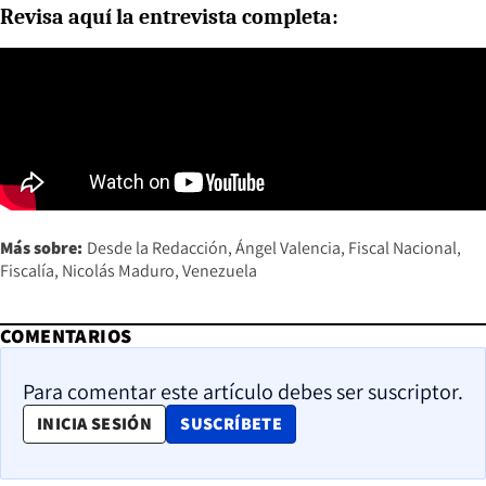
Revisa aquí la entrevista completa:
Más sobre:
Desde la Redacción
Ángel Valencia
Fiscal Nacional
Fiscalía
Nicolás Maduro
Venezuela
COMENTARIOS
Para comentar este artículo debes ser suscriptor.
OPENS IN NEW WINDOW
INICIA SESIÓN
SUSCRÍBETE