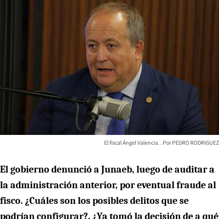
El fiscal Ángel Valencia.
PEDRO RODRIGUEZ
El gobierno denunció a Junaeb, luego de auditar a
la administración anterior, por eventual fraude al
fisco. ¿Cuáles son los posibles delitos que se
podrían configurar?, ¿Ya tomó la decisión de a qué