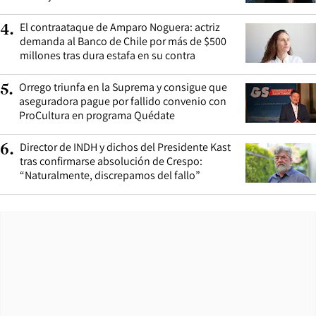
El contraataque de Amparo Noguera: actriz
4
.
demanda al Banco de Chile por más de $500
millones tras dura estafa en su contra
Orrego triunfa en la Suprema y consigue que
5
.
aseguradora pague por fallido convenio con
ProCultura en programa Quédate
Director de INDH y dichos del Presidente Kast
6
.
tras confirmarse absolución de Crespo:
“Naturalmente, discrepamos del fallo”