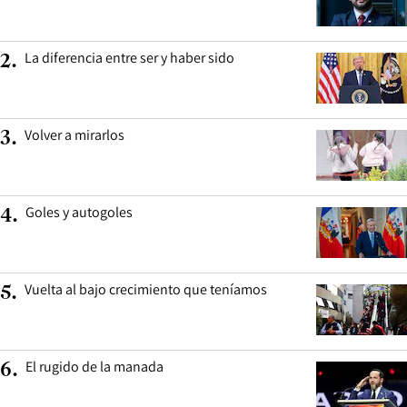
La diferencia entre ser y haber sido
2
.
Volver a mirarlos
3
.
Goles y autogoles
4
.
Vuelta al bajo crecimiento que teníamos
5
.
El rugido de la manada
6
.