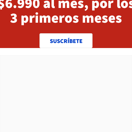
$6.990 al mes, por lo
3 primeros meses
SUSCRÍBETE