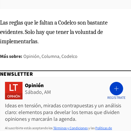
Las reglas que le faltan a Codelco son bastante
evidentes. Solo hay que tener la voluntad de
implementarlas.
Más sobre:
Opinión
Columna
Codelco
NEWSLETTER
Opinión
Sábado, AM
REGÍSTRATE
Ideas en tensión, miradas contrapuestas y un análisis
claro: elementos para develar los temas que dividen
opiniones y marcarán la agenda.
Al suscribirte estás aceptando los
Términos y Condiciones
y las
Políticas de