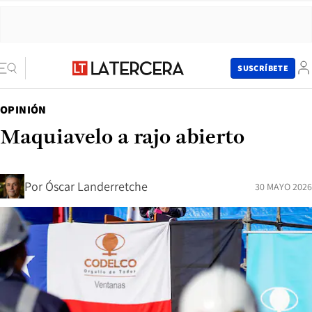
SUSCRÍBETE
OPINIÓN
Maquiavelo a rajo abierto
Por
Óscar Landerretche
30 MAYO 2026