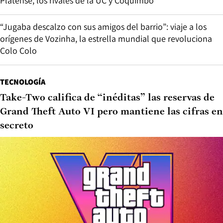
Platense, los rivales de la UC y Coquimbo
“Jugaba descalzo con sus amigos del barrio”: viaje a los
orígenes de Vozinha, la estrella mundial que revoluciona
Colo Colo
TECNOLOGÍA
Take-Two califica de “inéditas” las reservas de
Grand Theft Auto VI pero mantiene las cifras en
secreto