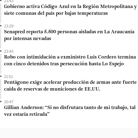
23:43
Gobierno activa Código Azul en la Región Metropolitana y
siete comunas del país por bajas temperaturas
23:29
Senapred reporta 5.500 personas aisladas en La Araucanía
por intensas nevadas
22:45
Robo con intimidación a exministro Luis Cordero termina
con cinco detenidos tras persecución hasta Lo Espejo
21:51
Pentágono exige acelerar producción de armas ante fuerte
caída de reservas de municiones de EE.UU.
20:47
Gillian Anderson: “Si no disfrutara tanto de mi trabajo, tal
vez estaría retirada”