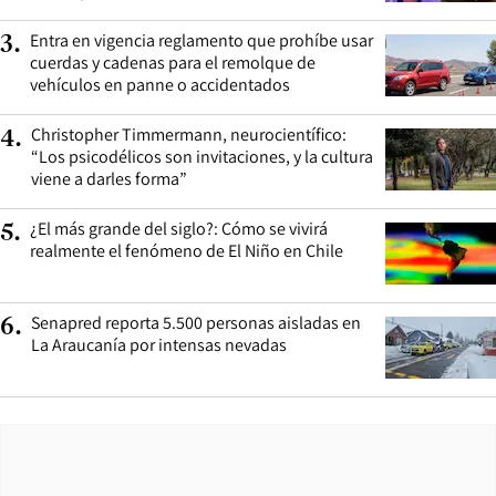
Entra en vigencia reglamento que prohíbe usar
3
.
cuerdas y cadenas para el remolque de
vehículos en panne o accidentados
Christopher Timmermann, neurocientífico:
4
.
“Los psicodélicos son invitaciones, y la cultura
viene a darles forma”
¿El más grande del siglo?: Cómo se vivirá
5
.
realmente el fenómeno de El Niño en Chile
Senapred reporta 5.500 personas aisladas en
6
.
La Araucanía por intensas nevadas