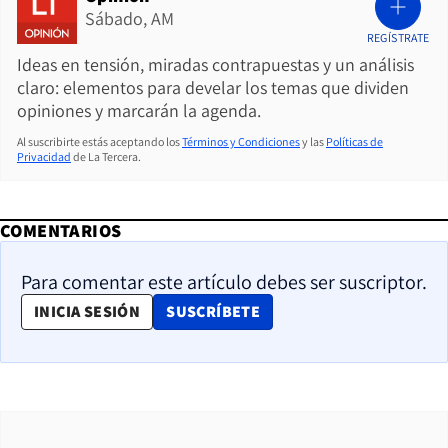
Sábado, AM
REGÍSTRATE
Ideas en tensión, miradas contrapuestas y un análisis
claro: elementos para develar los temas que dividen
opiniones y marcarán la agenda.
Al suscribirte estás aceptando los
Términos y Condiciones
y las
Políticas de
Privacidad
de La Tercera.
COMENTARIOS
Para comentar este artículo debes ser suscriptor.
OPENS IN NEW WINDOW
INICIA SESIÓN
SUSCRÍBETE