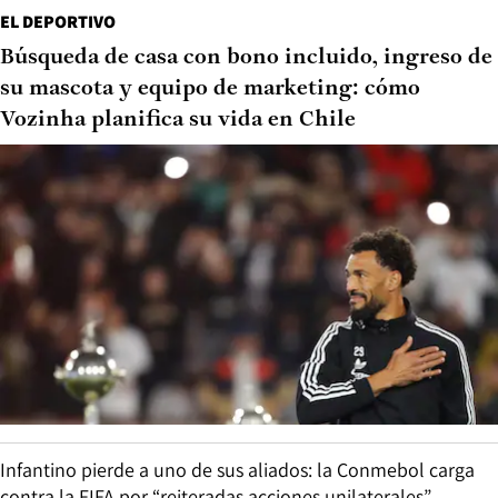
EL DEPORTIVO
Búsqueda de casa con bono incluido, ingreso de
su mascota y equipo de marketing: cómo
Vozinha planifica su vida en Chile
Infantino pierde a uno de sus aliados: la Conmebol carga
contra la FIFA por “reiteradas acciones unilaterales”