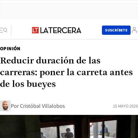
SUSCRÍBETE
OPINIÓN
Reducir duración de las
carreras: poner la carreta antes
de los bueyes
Por
Cristóbal Villalobos
15 MAYO 2026