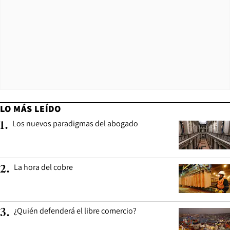
LO MÁS LEÍDO
Los nuevos paradigmas del abogado
1
.
La hora del cobre
2
.
¿Quién defenderá el libre comercio?
3
.