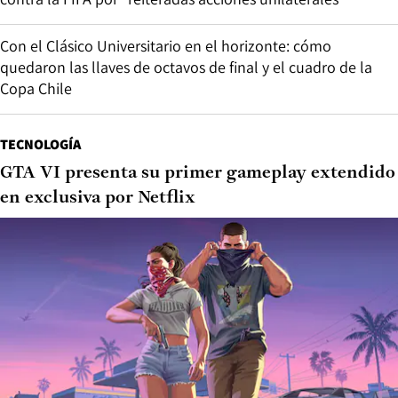
Con el Clásico Universitario en el horizonte: cómo
quedaron las llaves de octavos de final y el cuadro de la
Copa Chile
TECNOLOGÍA
GTA VI presenta su primer gameplay extendido
en exclusiva por Netflix