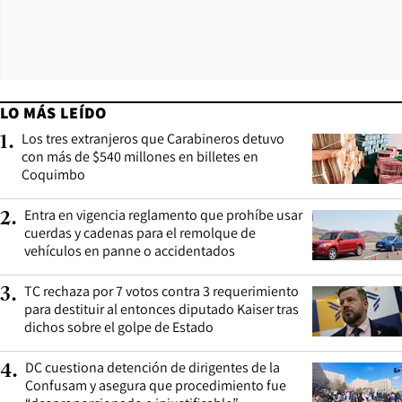
LO MÁS LEÍDO
Los tres extranjeros que Carabineros detuvo
1
.
con más de $540 millones en billetes en
Coquimbo
Entra en vigencia reglamento que prohíbe usar
2
.
cuerdas y cadenas para el remolque de
vehículos en panne o accidentados
TC rechaza por 7 votos contra 3 requerimiento
3
.
para destituir al entonces diputado Kaiser tras
dichos sobre el golpe de Estado
DC cuestiona detención de dirigentes de la
4
.
Confusam y asegura que procedimiento fue