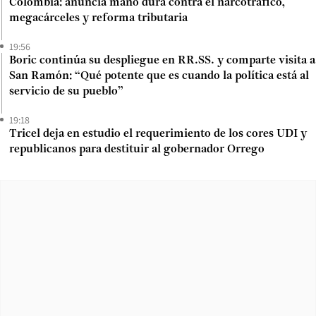
Colombia: anuncia mano dura contra el narcotráfico,
megacárceles y reforma tributaria
19:56
Boric continúa su despliegue en RR.SS. y comparte visita a
San Ramón: “Qué potente que es cuando la política está al
servicio de su pueblo”
19:18
Tricel deja en estudio el requerimiento de los cores UDI y
republicanos para destituir al gobernador Orrego