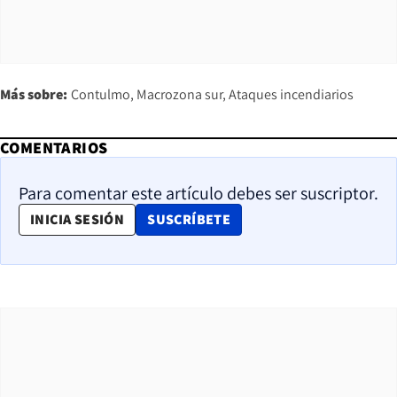
Más sobre:
Contulmo
Macrozona sur
Ataques incendiarios
COMENTARIOS
Para comentar este artículo debes ser suscriptor.
OPENS IN NEW WINDOW
INICIA SESIÓN
SUSCRÍBETE