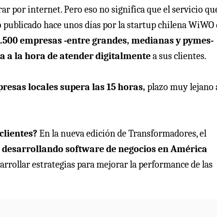
r por internet. Pero eso no significa que el servicio qu
io publicado hace unos días por la startup chilena WiWO
 1.500 empresas -entre grandes, medianas y pymes-
a a la hora de atender digitalmente
a sus clientes.
resas locales supera las 15 horas,
plazo muy lejano 
 clientes?
En la nueva edición de Transformadores, el
a desarrollando software de negocios en América
rrollar estrategias para mejorar la performance de las