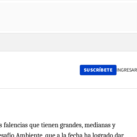
SUSCRÍBETE
INGRESAR
s falencias que tienen grandes, medianas y
afío Ambiente, que a la fecha ha logrado dar