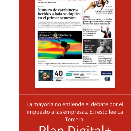
La mayoría no entiende el debate por el
impuesto a las empresas. El resto lee La
Tercera.
Plan Digital+