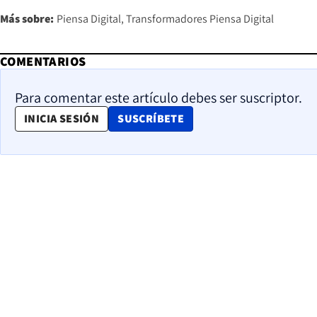
Más sobre:
Piensa Digital
Transformadores Piensa Digital
COMENTARIOS
Para comentar este artículo debes ser suscriptor.
OPENS IN NEW WINDOW
INICIA SESIÓN
SUSCRÍBETE