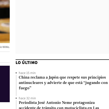
de WiWo.
LO ÚLTIMO
hace 15 min
China reclama a Japón que respete sus principios
antinucleares y advierte de que está “jugando con
fuego”
hace 32 min
Periodista José Antonio Neme protagoniza
accidente de tránsito con motociclista en Las