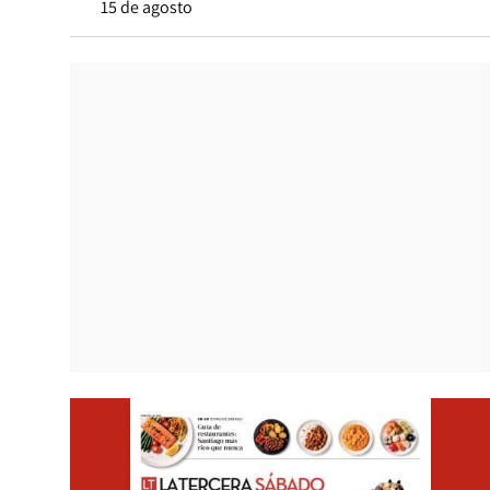
15 de agosto
Opens i