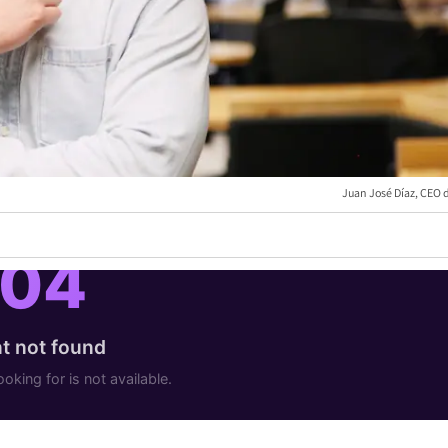
Juan José Díaz, CEO 