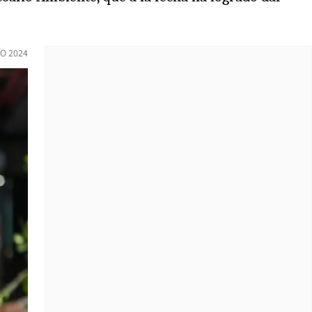
O 2024