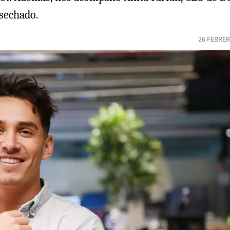
esechado.
26 FEBRER