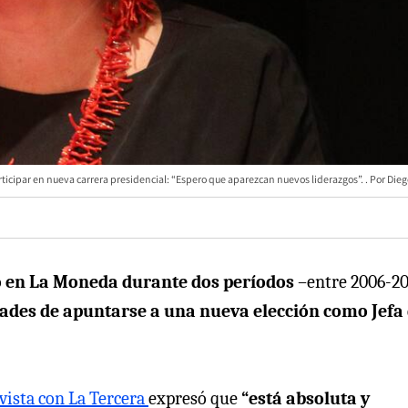
ticipar en nueva carrera presidencial: “Espero que aparezcan nuevos liderazgos”.
Dieg
o en La Moneda durante dos períodos
–entre 2006-20
dades de apuntarse a una nueva elección como Jefa
vista con La Tercera
expresó que
“está absoluta y