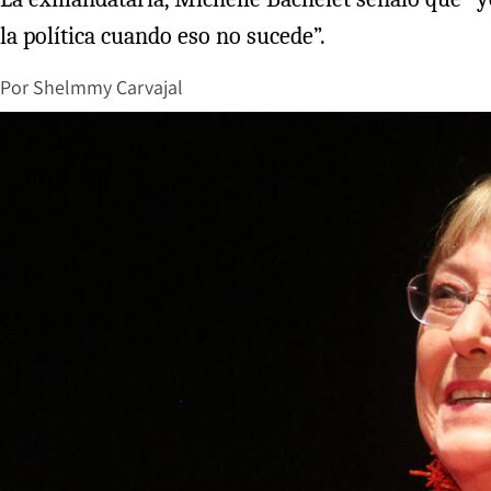
la política cuando eso no sucede”.
Por
Shelmmy Carvajal