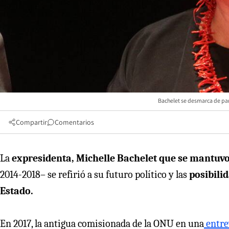
Bachelet se desmarca de par
Compartir
Comentarios
La
expresidenta, Michelle Bachelet que se mantuv
2014-2018– se refirió a su futuro político y las
posibili
Estado.
En 2017, la antigua comisionada de la ONU en una
entre