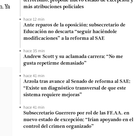
terrorismo: propone nuevo estado de excepción y
n. Ya
más atribuciones policiales
hace 12 min
Ante reparos de la oposición: subsecretario de
Educación no descarta “seguir haciéndole
modificaciones” a la reforma al SAE
hace 35 min
Andrew Scott y su aclamada carrera: “No me
gusta repetirme demasiado”
hace 41 min
Arzola tras avance al Senado de reforma al SAE:
“Existe un diagnóstico transversal de que este
sistema requiere mejoras”
hace 41 min
Subsecretario Guerrero por rol de las FF.AA. en
nuevo estado de excepción: “Irían apoyando en el
control del crimen organizado”