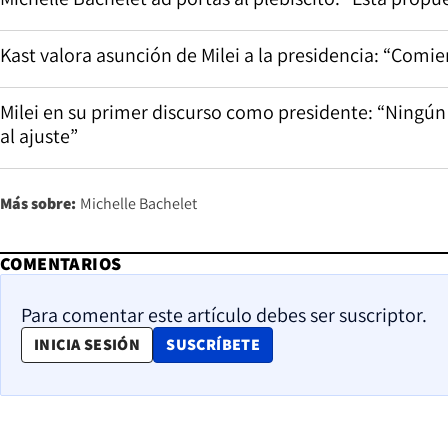
Kast valora asunción de Milei a la presidencia: “Comie
Milei en su primer discurso como presidente: “Ningún 
al ajuste”
Más sobre:
Michelle Bachelet
COMENTARIOS
Para comentar este artículo debes ser suscriptor.
OPENS IN NEW WINDOW
INICIA SESIÓN
SUSCRÍBETE