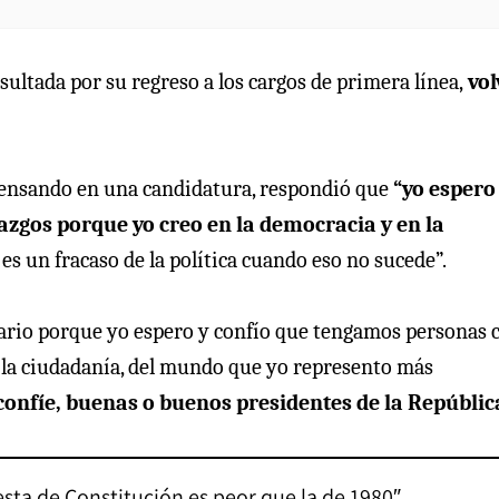
ultada por su regreso a los cargos de primera línea,
vol
 pensando en una candidatura, respondió que
“yo espero
azgos porque yo creo en la democracia y en la
es un fracaso de la política cuando eso no sucede”.
ario porque yo espero y confío que tengamos personas c
 la ciudadanía, del mundo que yo represento más
confíe, buenas o buenos presidentes de la Repúblic
esta de Constitución es peor que la de 1980″