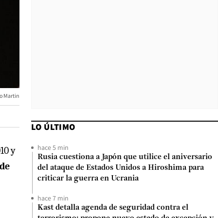
o Martin
LO ÚLTIMO
hace 5 min
10 y
Rusia cuestiona a Japón que utilice el aniversario
 de
del ataque de Estados Unidos a Hiroshima para
criticar la guerra en Ucrania
hace 7 min
Kast detalla agenda de seguridad contra el