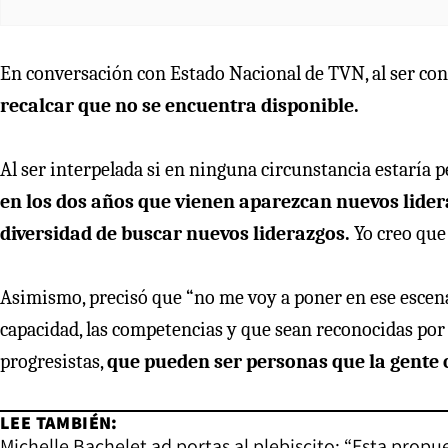
En conversación con Estado Nacional de TVN, al ser cons
recalcar que no se encuentra disponible.
Al ser interpelada si en ninguna circunstancia estaría
en los dos años que vienen aparezcan nuevos lider
diversidad de buscar nuevos liderazgos.
Yo creo que 
Asimismo, precisó que “no me voy a poner en ese escen
capacidad, las competencias y que sean reconocidas por
progresistas,
que pueden ser personas que la gente 
LEE TAMBIÉN:
Michelle Bachelet ad portas al plebiscito: “Esta propu