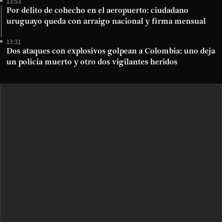
13:53
Por delito de cohecho en el aeropuerto: ciudadano
uruguayo queda con arraigo nacional y firma mensual
13:31
Dos ataques con explosivos golpean a Colombia: uno deja
un policía muerto y otro dos vigilantes heridos