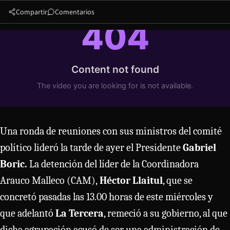
Compartir
Comentarios
Una ronda de reuniones con sus ministros del comité
político lideró la tarde de ayer el Presidente
Gabriel
Boric.
La detención del líder de la Coordinadora
Arauco Malleco (CAM),
Héctor Llaitul
, que se
concretó pasadas las 13.00 horas de este miércoles y
que adelantó
La Tercera
, remeció a su gobierno, al que
dicha agrupación acusó de ser una administración de