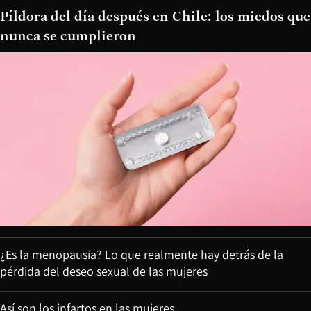
Píldora del día después en Chile: los miedos que
nunca se cumplieron
¿Es la menopausia? Lo que realmente hay detrás de la
pérdida del deseo sexual de las mujeres
Así son los infartos en las mujeres