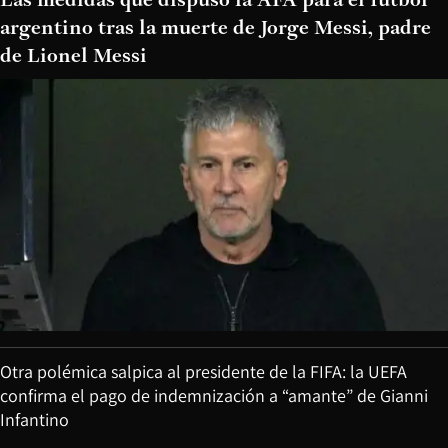
Las medidas que dispuso la AFA para el fútbol
argentino tras la muerte de Jorge Messi, padre
de Lionel Messi
Otra polémica salpica al presidente de la FIFA: la UEFA
confirma el pago de indemnización a “amante” de Gianni
Infantino