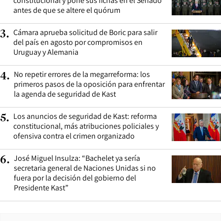
constitucional y pone sus fichas en el Senado
antes de que se altere el quórum
Cámara aprueba solicitud de Boric para salir
3
.
del país en agosto por compromisos en
Uruguay y Alemania
No repetir errores de la megarreforma: los
4
.
primeros pasos de la oposición para enfrentar
la agenda de seguridad de Kast
Los anuncios de seguridad de Kast: reforma
5
.
constitucional, más atribuciones policiales y
ofensiva contra el crimen organizado
José Miguel Insulza: “Bachelet ya sería
6
.
secretaria general de Naciones Unidas si no
fuera por la decisión del gobierno del
Presidente Kast”