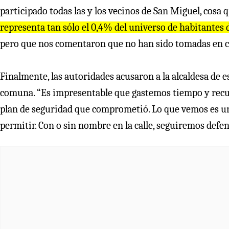
participado todas las y los vecinos de San Miguel, cosa q
representa tan sólo el 0,4% del universo de habitantes
pero que nos comentaron que no han sido tomadas en c
Finalmente, las autoridades acusaron a la alcaldesa de e
comuna. “Es impresentable que gastemos tiempo y recur
plan de seguridad que comprometió. Lo que vemos es un i
permitir. Con o sin nombre en la calle, seguiremos def