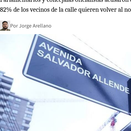
82% de los vecinos de la calle quieren volver al n
Por
Jorge Arellano