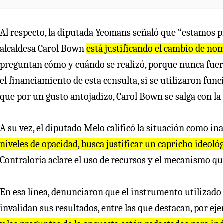
Al respecto, la diputada Yeomans señaló que “estamos pr
alcaldesa Carol Bown
está justificando el cambio de n
preguntan cómo y cuándo se realizó, porque nunca fuer
el financiamiento de esta consulta, si se utilizaron fun
que por un gusto antojadizo, Carol Bown se salga con la
A su vez, el diputado Melo calificó la situación como ina
niveles de opacidad, busca justificar un capricho ideoló
Contraloría aclare el uso de recursos y el mecanismo que 
En esa línea, denunciaron que el instrumento utilizado
invalidan sus resultados, entre las que destacan, por ej