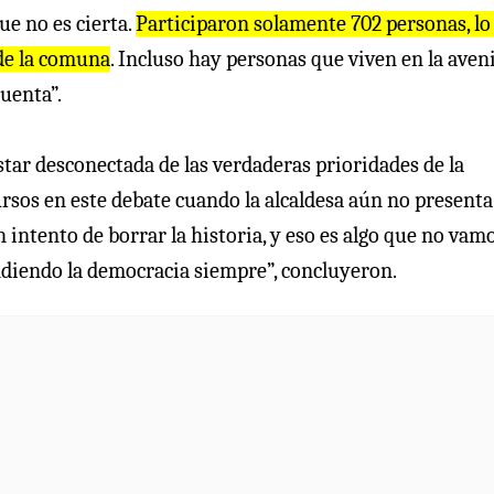
ue no es cierta.
Participaron solamente 702 personas, lo
 de la comuna
. Incluso hay personas que viven en la aven
uenta”.
star desconectada de las verdaderas prioridades de la
sos en este debate cuando la alcaldesa aún no presenta
ntento de borrar la historia, y eso es algo que no vamo
endiendo la democracia siempre”, concluyeron.