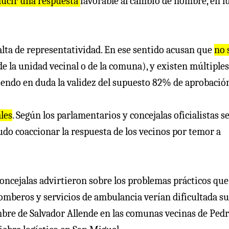
nducir una respuesta
favorable al cambio de nombre, en l
lta de representatividad. En ese sentido acusan que
no 
 de la unidad vecinal o de la comuna), y existen múltiples
iendo en duda la validez del supuesto 82% de aprobació
les
. Según los parlamentarios y concejalas oficialistas s
udo coaccionar la respuesta de los vecinos por temor a
concejalas advirtieron sobre los problemas prácticos que
omberos y servicios de ambulancia verían dificultada su
bre de Salvador Allende en las comunas vecinas de Ped