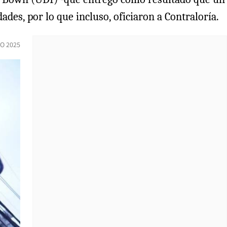
ades, por lo que incluso, oficiaron a Contraloría.
O 2025