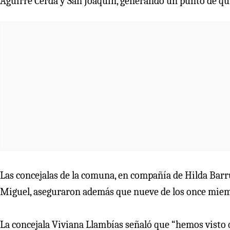
Aguirre Cerda y San Joaquín, generando un punto de qui
Las concejalas de la comuna, en compañía de Hilda Barru
Miguel, aseguraron además que nueve de los once miembr
La concejala Viviana Llambías señaló que “hemos visto 