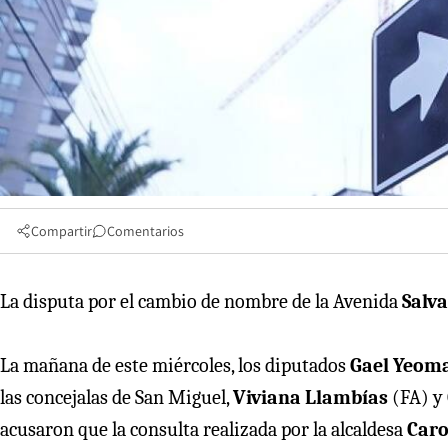
Compartir
Comentarios
La disputa por el cambio de nombre de la Avenida
Salv
La mañana de este miércoles, los diputados
Gael Yeom
las concejalas de San Miguel,
Viviana Llambías
(FA) y
acusaron que la consulta realizada por la alcaldesa
Car