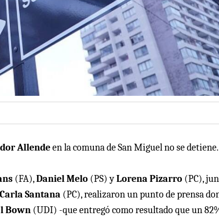
ador Allende
en la comuna de San Miguel no se detiene.
ans
(FA),
Daniel Melo
(PS) y
Lorena Pizarro
(PC), jun
Carla Santana
(PC), realizaron un punto de prensa do
ol Bown
(UDI) -que entregó como resultado que un 82