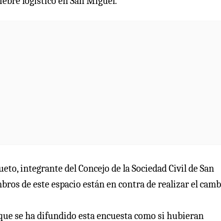
ebre logístico en San Miguel.
eto, integrante del Concejo de la Sociedad Civil de San
os de este espacio están en contra de realizar el camb
que se ha difundido esta encuesta como si hubieran