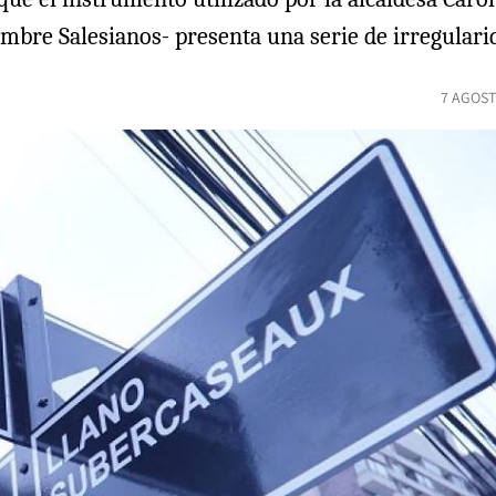
ombre Salesianos- presenta una serie de irregularid
7 AGOST