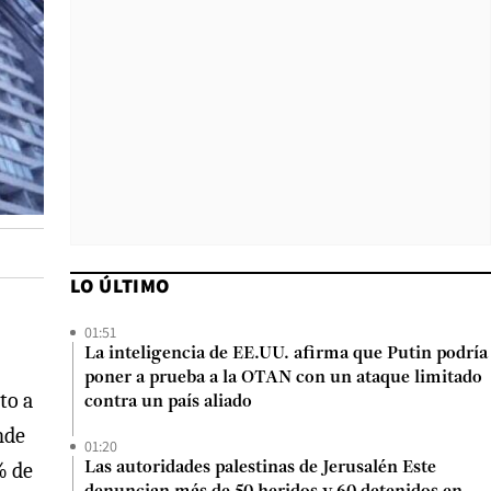
LO ÚLTIMO
01:51
La inteligencia de EE.UU. afirma que Putin podría
poner a prueba a la OTAN con un ataque limitado
to a
contra un país aliado
nde
01:20
% de
Las autoridades palestinas de Jerusalén Este