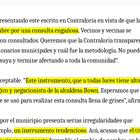
esentando este escrito en Contraloría en vista de que l
ombre por una consulta engañosa
. Vecinos y vecinas se
on consultados. Queremos que la Contraloría transpare
cionarios municipales y cuál fue la metodología. No pued
 suya y termine afectando a toda la comunidad”.
ceptable. “
Este instrumento, que a todas luces tiene alt
gico y negacionista de la alcaldesa Bown
. Esperamos que
se usó para realizar esta consulta llena de grises”, afir
 por el municipio presenta serias irregularidades que
emplo,
un instrumento tendencioso
. Acá, acusan que
el t