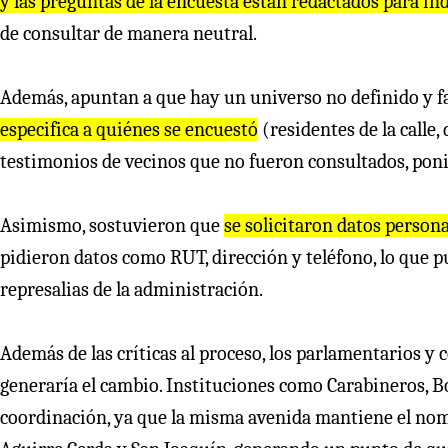
y las preguntas de la encuesta están redactados para i
de consultar de manera neutral.
Además, apuntan a que hay un universo no definido y fa
especifica a quiénes se encuestó
(residentes de la calle,
testimonios de vecinos que no fueron consultados, pon
Asimismo, sostuvieron que
se solicitaron datos persona
pidieron datos como RUT, dirección y teléfono, lo que p
represalias de la administración.
Además de las críticas al proceso, los parlamentarios y 
generaría el cambio. Instituciones como Carabineros, B
coordinación, ya que la misma avenida mantiene el nom