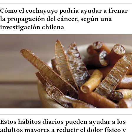
Cómo el cochayuyo podría ayudar a frenar
la propagación del cáncer, según una
investigación chilena
Estos hábitos diarios pueden ayudar a los
adultos mayores a reducir el dolor físico y