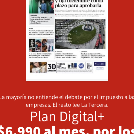
La mayoría no entiende el debate por el impuesto a la
empresas. El resto lee La Tercera.
Plan Digital+
$6.990 al mes, por lo