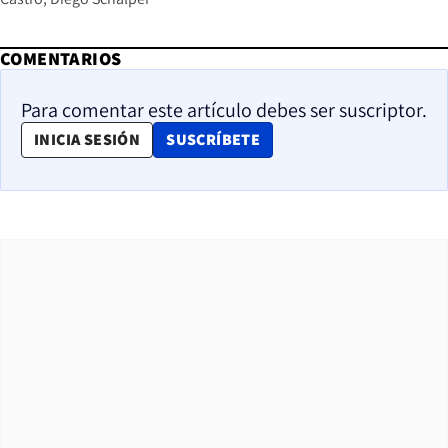
COMENTARIOS
Para comentar este artículo debes ser suscriptor.
OPENS IN NEW WINDOW
INICIA SESIÓN
SUSCRÍBETE