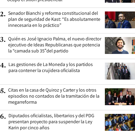
Senador Bianchi y reforma constitucional del
2
.
plan de seguridad de Kast: “Es absolutamente
innecesaria en lo práctico”
Quién es José Ignacio Palma, el nuevo director
3
.
ejecutivo de Ideas Republicanas que potencia
la “camada sub 35″del partido
Las gestiones de La Moneda y los partidos
4
.
para contener la crujidera oficialista
Citas en la casa de Quiroz y Carter y los otros
5
.
episodios no contados de la tramitación de la
megarreforma
Diputados oficialistas, libertarios y del PDG
6
.
presentan proyecto para suspender la Ley
Karin por cinco años