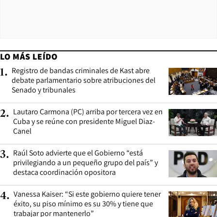
LO MÁS LEÍDO
Registro de bandas criminales de Kast abre
1
.
debate parlamentario sobre atribuciones del
Senado y tribunales
Lautaro Carmona (PC) arriba por tercera vez en
2
.
Cuba y se reúne con presidente Miguel Diaz-
Canel
Raúl Soto advierte que el Gobierno “está
3
.
privilegiando a un pequeño grupo del país” y
destaca coordinación opositora
Vanessa Kaiser: “Si este gobierno quiere tener
4
.
éxito, su piso mínimo es su 30% y tiene que
trabajar por mantenerlo”