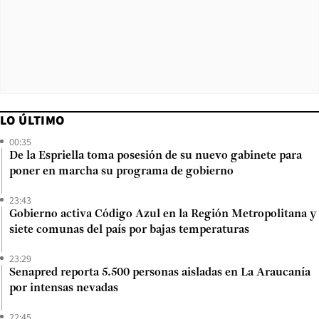
LO ÚLTIMO
00:35
De la Espriella toma posesión de su nuevo gabinete para
poner en marcha su programa de gobierno
23:43
Gobierno activa Código Azul en la Región Metropolitana y
siete comunas del país por bajas temperaturas
23:29
Senapred reporta 5.500 personas aisladas en La Araucanía
por intensas nevadas
22:45