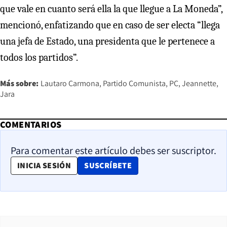
que vale en cuanto será ella la que llegue a La Moneda”,
mencionó, enfatizando que en caso de ser electa “llega
una jefa de Estado, una presidenta que le pertenece a
todos los partidos”.
Más sobre:
Lautaro Carmona
Partido Comunista
PC
Jeannette
Jara
COMENTARIOS
Para comentar este artículo debes ser suscriptor.
OPENS IN NEW WINDOW
INICIA SESIÓN
SUSCRÍBETE