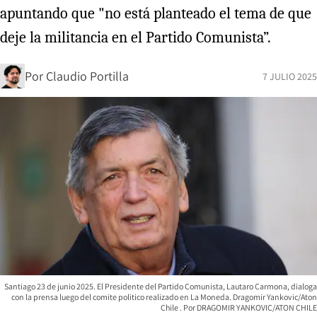
apuntando que "no está planteado el tema de que
deje la militancia en el Partido Comunista”.
Por
Claudio Portilla
7 JULIO 2025
Santiago 23 de junio 2025. El Presidente del Partido Comunista, Lautaro Carmona, dialoga
con la prensa luego del comite politico realizado en La Moneda. Dragomir Yankovic/Aton
Chile
DRAGOMIR YANKOVIC/ATON CHILE