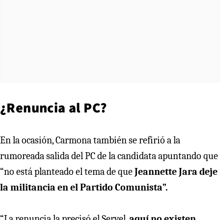
¿Renuncia al PC?
En la ocasión, Carmona también se refirió a la
rumoreada salida del PC de la candidata apuntando que
“no está planteado el tema de que
Jeannette Jara deje
la militancia en el Partido Comunista”.
“La renuncia la precisó el Servel,
aquí no existen