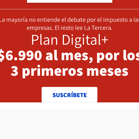
La mayoría no entiende el debate por el impuesto a la
empresas. El resto lee La Tercera.
Plan Digital+
$6.990 al mes, por lo
3 primeros meses
SUSCRÍBETE