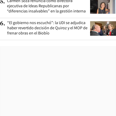
Carmen Soza renuncia como directora
5
.
ejecutiva de Ideas Republicanas por
“diferencias insalvables” en la gestión interna
“El gobierno nos escuchó”: la UDI se adjudica
6
.
haber revertido decisión de Quiroz y el MOP de
frenar obras en el Biobío