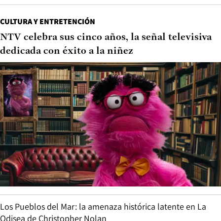
CULTURA Y ENTRETENCIÓN
NTV celebra sus cinco años, la señal televisiva
dedicada con éxito a la niñez
Los Pueblos del Mar: la amenaza histórica latente en La
Odisea de Christopher Nolan