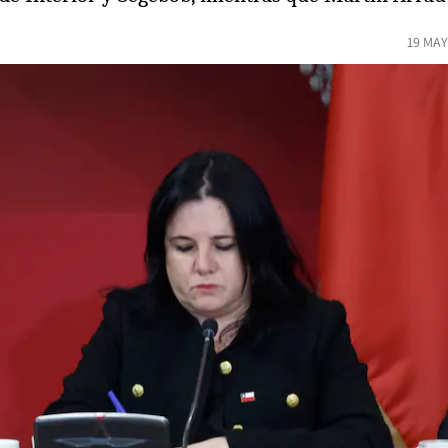
19 MAY