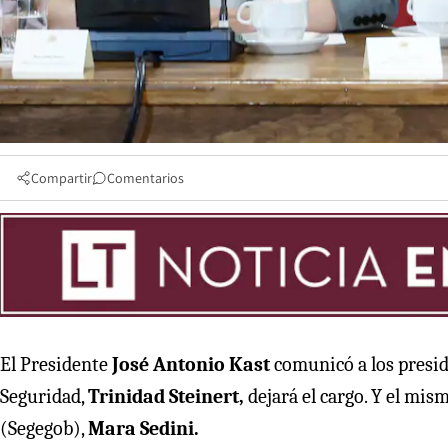
Compartir
Comentarios
El Presidente
José Antonio Kast
comunicó a los preside
Seguridad,
Trinidad Steinert,
dejará el cargo. Y el mis
(Segegob),
Mara Sedini.