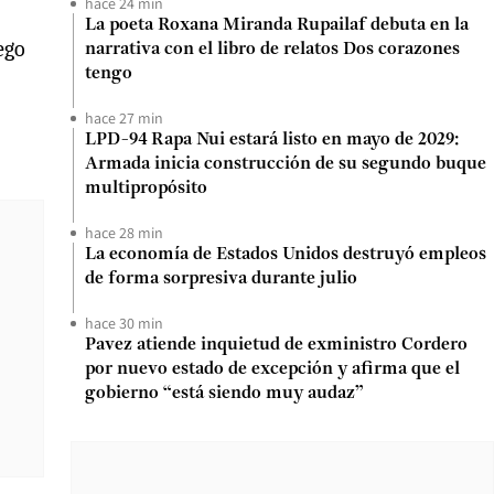
hace 24 min
La poeta Roxana Miranda Rupailaf debuta en la
ego
narrativa con el libro de relatos Dos corazones
tengo
hace 27 min
LPD-94 Rapa Nui estará listo en mayo de 2029:
Armada inicia construcción de su segundo buque
multipropósito
hace 28 min
La economía de Estados Unidos destruyó empleos
de forma sorpresiva durante julio
hace 30 min
Pavez atiende inquietud de exministro Cordero
por nuevo estado de excepción y afirma que el
gobierno “está siendo muy audaz”