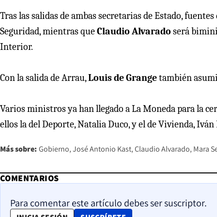
Tras las salidas de ambas secretarias de Estado, fuent
Seguridad, mientras que
Claudio Alvarado
será bimini
Interior.
Con la salida de Arrau,
Louis de Grange
también asumir
Varios ministros ya han llegado a La Moneda para la ce
ellos la del Deporte, Natalia Duco, y el de Vivienda, Iván
Más sobre:
Gobierno
José Antonio Kast
Claudio Alvarado
Mara S
COMENTARIOS
Para comentar este artículo debes ser suscriptor.
OPENS IN NEW WINDOW