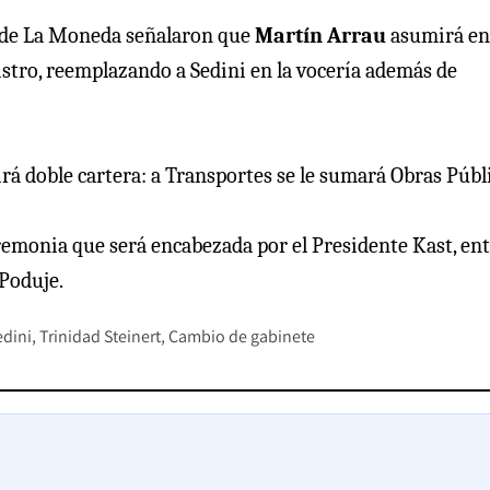
es de La Moneda señalaron que
Martín Arrau
asumirá en
stro, reemplazando a Sedini en la vocería además de
á doble cartera: a Transportes se le sumará Obras Públi
remonia que será encabezada por el Presidente Kast, en
 Poduje.
edini
Trinidad Steinert
Cambio de gabinete