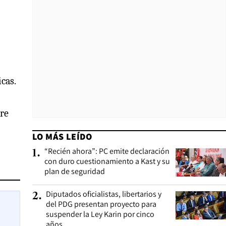
cas.
tre
LO MÁS LEÍDO
“Recién ahora”: PC emite declaración
1
.
con duro cuestionamiento a Kast y su
plan de seguridad
Diputados oficialistas, libertarios y
2
.
del PDG presentan proyecto para
suspender la Ley Karin por cinco
años