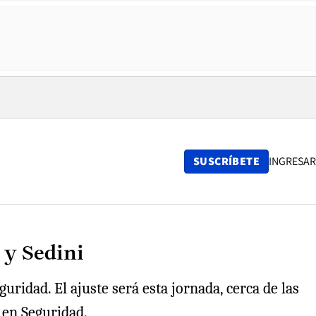
SUSCRÍBETE
INGRESAR
 y Sedini
uridad. El ajuste será esta jornada, cerca de las
 en Seguridad.