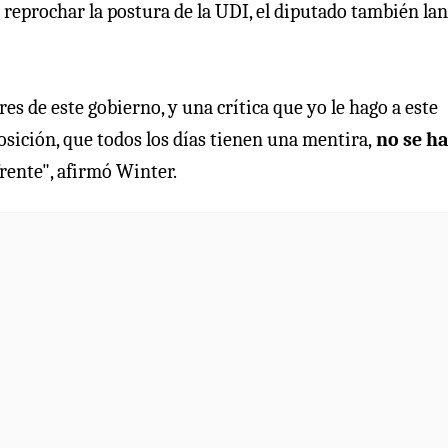
 reprochar la postura de la UDI, el diputado también la
es de este gobierno, y una crítica que yo le hago a este
osición, que todos los días tienen una mentira,
no se h
frente", afirmó Winter.