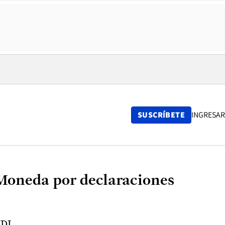
SUSCRÍBETE
INGRESAR
a Moneda por declaraciones
UDI.