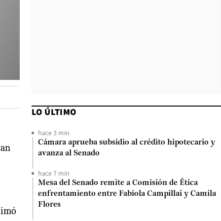
LO ÚLTIMO
hace 3 min
Cámara aprueba subsidio al crédito hipotecario y
san
avanza al Senado
hace 7 min
Mesa del Senado remite a Comisión de Ética
enfrentamiento entre Fabiola Campillai y Camila
Flores
timó