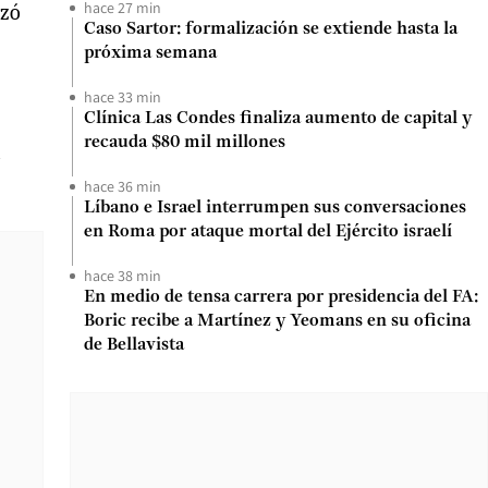
hace 27 min
nzó
Caso Sartor: formalización se extiende hasta la
próxima semana
hace 33 min
Clínica Las Condes finaliza aumento de capital y
recauda $80 mil millones
a
hace 36 min
Líbano e Israel interrumpen sus conversaciones
en Roma por ataque mortal del Ejército israelí
hace 38 min
En medio de tensa carrera por presidencia del FA:
Boric recibe a Martínez y Yeomans en su oficina
de Bellavista