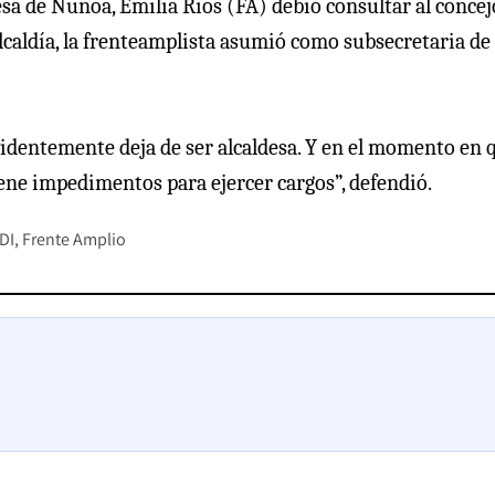
sa de Ñuñoa, Emilia Ríos (FA) debió consultar al concej
alcaldía, la frenteamplista asumió como subsecretaria de
identemente deja de ser alcaldesa. Y en el momento en 
iene impedimentos para ejercer cargos”, defendió.
DI
Frente Amplio