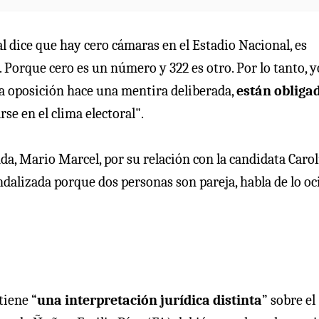
l dice que hay cero cámaras en el Estadio Nacional, es
 Porque cero es un número y 322 es otro. Por lo tanto, y
la oposición hace una mentira deliberada,
están obliga
rse en el clima electoral".
nda, Mario Marcel, por su relación con la candidata Caro
dalizada porque dos personas son pareja, habla de lo oc
tiene “
una interpretación jurídica distinta
” sobre el