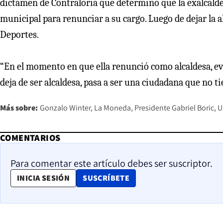
dictamen de Contraloría que determinó que la exalcalde
municipal para renunciar a su cargo. Luego de dejar la 
Deportes.
“En el momento en que ella renunció como alcaldesa, ev
deja de ser alcaldesa, pasa a ser una ciudadana que no t
Más sobre:
Gonzalo Winter
La Moneda
Presidente Gabriel Boric
U
COMENTARIOS
Para comentar este artículo debes ser suscriptor.
OPENS IN NEW WINDOW
INICIA SESIÓN
SUSCRÍBETE