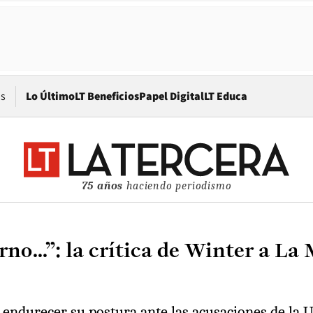
Opens in new window
os
Lo Último
LT Beneficios
Papel Digital
LT Educa
75 años
haciendo periodismo
rno...”: la crítica de Winter a L
a endurecer su postura ante las acusaciones de la 