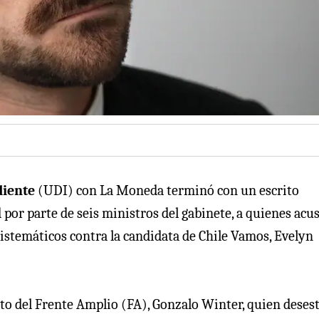
iente
(UDI) con La Moneda terminó con un escrito
 por parte de seis ministros del gabinete, a quienes acu
sistemáticos contra la candidata de Chile Vamos, Evelyn
to del Frente Amplio (FA), Gonzalo Winter, quien deses