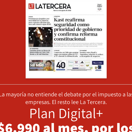
La mayoría no entiende el debate por el impuesto a la
empresas. El resto lee La Tercera.
Plan Digital+
$6.990 al mes, por lo