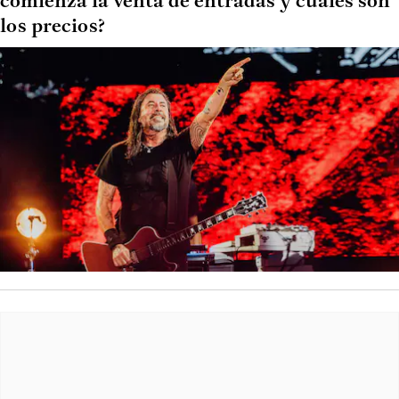
comienza la venta de entradas y cuáles son
los precios?