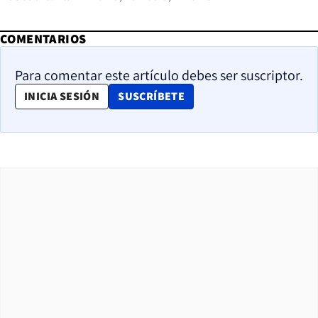
COMENTARIOS
Para comentar este artículo debes ser suscriptor.
OPENS IN NEW WINDOW
INICIA SESIÓN
SUSCRÍBETE