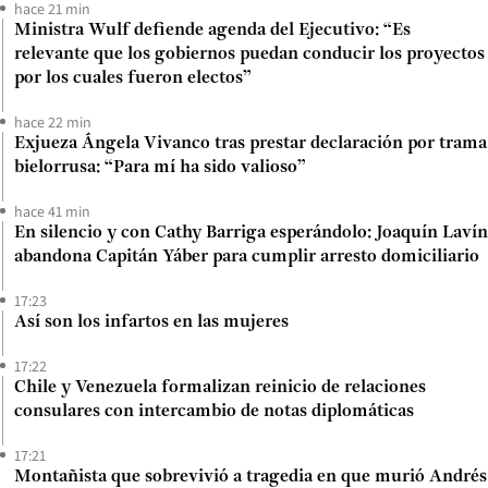
hace 21 min
Ministra Wulf defiende agenda del Ejecutivo: “Es
relevante que los gobiernos puedan conducir los proyectos
por los cuales fueron electos”
hace 22 min
Exjueza Ángela Vivanco tras prestar declaración por trama
bielorrusa: “Para mí ha sido valioso”
hace 41 min
En silencio y con Cathy Barriga esperándolo: Joaquín Lavín
abandona Capitán Yáber para cumplir arresto domiciliario
17:23
Así son los infartos en las mujeres
17:22
Chile y Venezuela formalizan reinicio de relaciones
consulares con intercambio de notas diplomáticas
17:21
Montañista que sobrevivió a tragedia en que murió Andrés