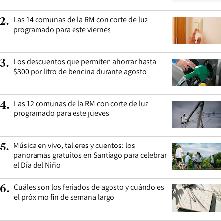
Las 14 comunas de la RM con corte de luz
2
.
programado para este viernes
Los descuentos que permiten ahorrar hasta
3
.
$300 por litro de bencina durante agosto
Las 12 comunas de la RM con corte de luz
4
.
programado para este jueves
Música en vivo, talleres y cuentos: los
5
.
panoramas gratuitos en Santiago para celebrar
el Día del Niño
Cuáles son los feriados de agosto y cuándo es
6
.
el próximo fin de semana largo