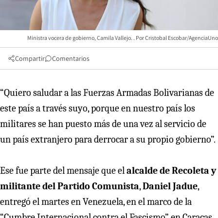
Ministra vocera de gobierno, Camila Vallejo.
Cristobal Escobar/AgenciaUno
Compartir
Comentarios
“Quiero saludar a las Fuerzas Armadas Bolivarianas de
este país a través suyo, porque en nuestro país los
militares se han puesto más de una vez al servicio de
un país extranjero para derrocar a su propio gobierno”.
Ese fue parte del mensaje que el
alcalde de Recoleta y
militante del Partido Comunista
,
Daniel Jadue
,
entregó el martes en Venezuela, en el marco de la
“Cumbre Internacional contra el Fascismo” en Caracas,