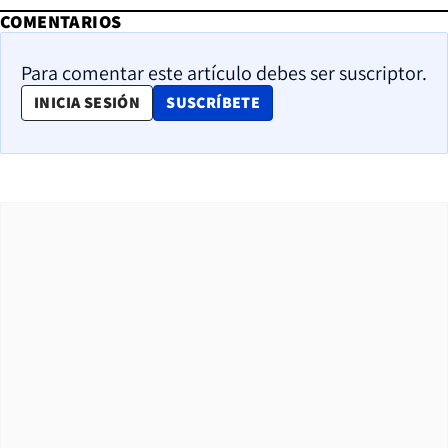
COMENTARIOS
Para comentar este artículo debes ser suscriptor.
OPENS IN NEW WINDOW
INICIA SESIÓN
SUSCRÍBETE