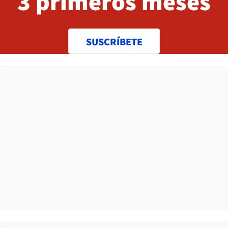
3 primeros meses
SUSCRÍBETE