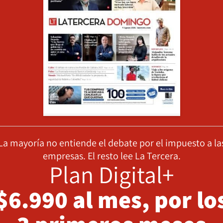
La mayoría no entiende el debate por el impuesto a la
empresas. El resto lee La Tercera.
Plan Digital+
$6.990 al mes, por lo