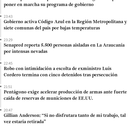
poner en marcha su programa de gobierno
23:43
Gobierno activa Código Azul en la Región Metropolitana y
siete comunas del país por bajas temperaturas
23:29
Senapred reporta 5.500 personas aisladas en La Araucanía
por intensas nevadas
22:45
Robo con intimidación a escolta de exministro Luis
Cordero termina con cinco detenidos tras persecución
21:51
Pentágono exige acelerar producción de armas ante fuerte
caída de reservas de municiones de EE.UU.
20:47
Gillian Anderson: “Si no disfrutara tanto de mi trabajo, tal
vez estaría retirada”