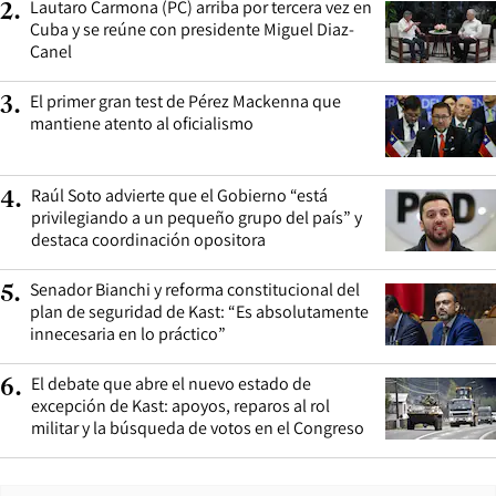
Lautaro Carmona (PC) arriba por tercera vez en
2
.
Cuba y se reúne con presidente Miguel Diaz-
Canel
El primer gran test de Pérez Mackenna que
3
.
mantiene atento al oficialismo
Raúl Soto advierte que el Gobierno “está
4
.
privilegiando a un pequeño grupo del país” y
destaca coordinación opositora
Senador Bianchi y reforma constitucional del
5
.
plan de seguridad de Kast: “Es absolutamente
innecesaria en lo práctico”
El debate que abre el nuevo estado de
6
.
excepción de Kast: apoyos, reparos al rol
militar y la búsqueda de votos en el Congreso