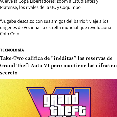
Vuelve la Copa Libertadores: zoom a Estudiantes y
Platense, los rivales de la UC y Coquimbo
“Jugaba descalzo con sus amigos del barrio”: viaje a los
orígenes de Vozinha, la estrella mundial que revoluciona
Colo Colo
TECNOLOGÍA
Take-Two califica de “inéditas” las reservas de
Grand Theft Auto VI pero mantiene las cifras en
secreto