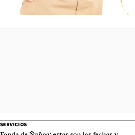
SERVICIOS
Fonda de Ñuñoa: estas son las fechas y