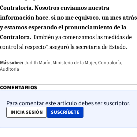
Contraloría. Nosotros enviamos nuestra
información hace, si no me equivoco, un mes atrás
y estamos esperando el pronunciamiento de la
Contralora.
También ya comenzamos las medidas de
control al respecto”, aseguró la secretaria de Estado.
Más sobre:
Judith Marín
Ministerio de la Mujer
Contraloría
Auditoría
COMENTARIOS
Para comentar este artículo debes ser suscriptor.
OPENS IN NEW WINDOW
INICIA SESIÓN
SUSCRÍBETE