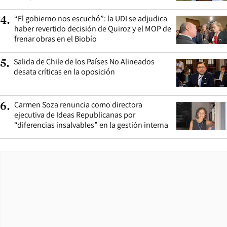
“El gobierno nos escuchó”: la UDI se adjudica
4
.
haber revertido decisión de Quiroz y el MOP de
frenar obras en el Biobío
Salida de Chile de los Países No Alineados
5
.
desata críticas en la oposición
Carmen Soza renuncia como directora
6
.
ejecutiva de Ideas Republicanas por
“diferencias insalvables” en la gestión interna