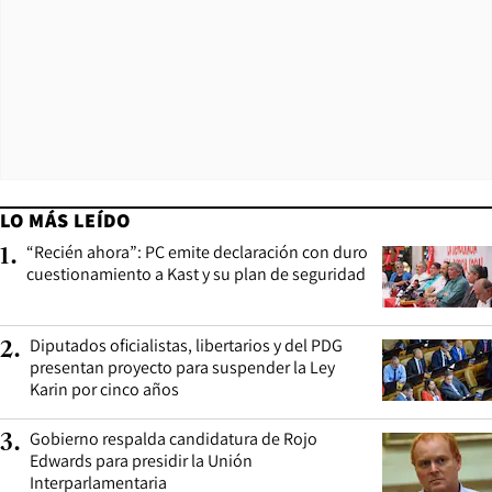
LO MÁS LEÍDO
“Recién ahora”: PC emite declaración con duro
1
.
cuestionamiento a Kast y su plan de seguridad
Diputados oficialistas, libertarios y del PDG
2
.
presentan proyecto para suspender la Ley
Karin por cinco años
Gobierno respalda candidatura de Rojo
3
.
Edwards para presidir la Unión
Interparlamentaria