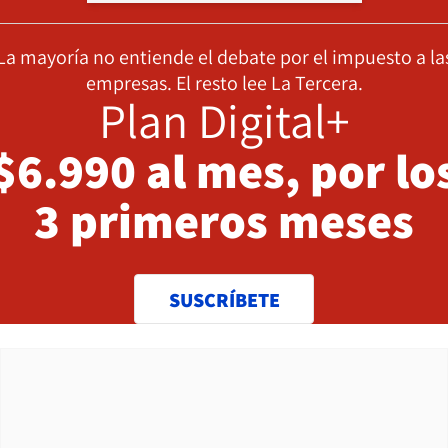
La mayoría no entiende el debate por el impuesto a la
empresas. El resto lee La Tercera.
Plan Digital+
$6.990 al mes, por lo
3 primeros meses
SUSCRÍBETE