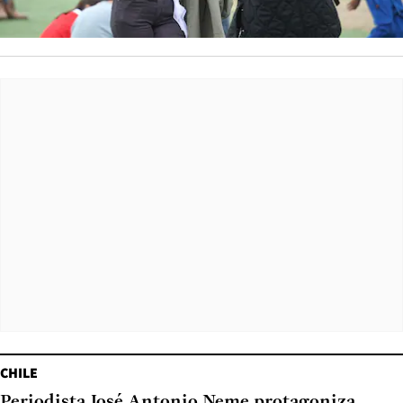
CHILE
Periodista José Antonio Neme protagoniza