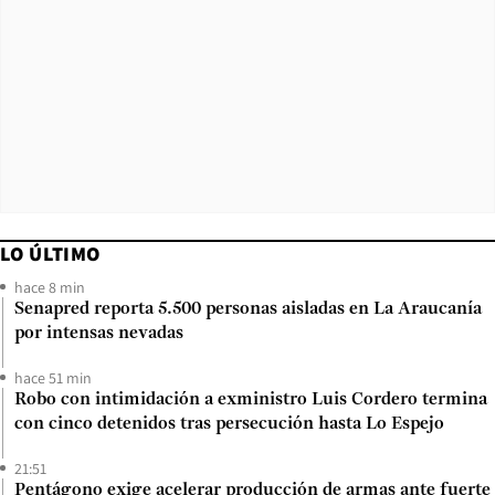
LO ÚLTIMO
hace 8 min
Senapred reporta 5.500 personas aisladas en La Araucanía
por intensas nevadas
hace 51 min
Robo con intimidación a exministro Luis Cordero termina
con cinco detenidos tras persecución hasta Lo Espejo
21:51
Pentágono exige acelerar producción de armas ante fuerte