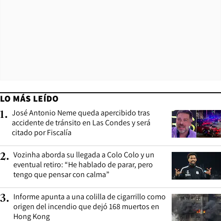
LO MÁS LEÍDO
José Antonio Neme queda apercibido tras
1
.
accidente de tránsito en Las Condes y será
citado por Fiscalía
Vozinha aborda su llegada a Colo Colo y un
2
.
eventual retiro: “He hablado de parar, pero
tengo que pensar con calma”
Informe apunta a una colilla de cigarrillo como
3
.
origen del incendio que dejó 168 muertos en
Hong Kong