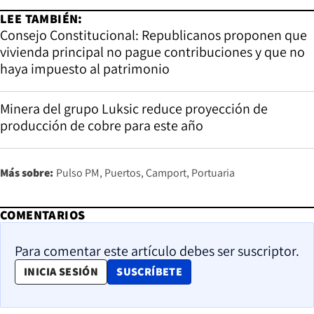
LEE TAMBIÉN:
Consejo Constitucional: Republicanos proponen que
vivienda principal no pague contribuciones y que no
haya impuesto al patrimonio
Minera del grupo Luksic reduce proyección de
producción de cobre para este año
Más sobre:
Pulso PM
Puertos
Camport
Portuaria
COMENTARIOS
Para comentar este artículo debes ser suscriptor.
OPENS IN NEW WINDOW
INICIA SESIÓN
SUSCRÍBETE