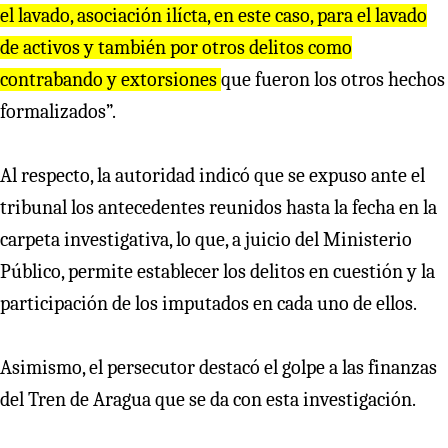
el lavado, asociación ilícta, en este caso, para el lavado
de activos y también por otros delitos como
contrabando y extorsiones
que fueron los otros hechos
formalizados”.
Al respecto, la autoridad indicó que se expuso ante el
tribunal los antecedentes reunidos hasta la fecha en la
carpeta investigativa, lo que, a juicio del Ministerio
Público, permite establecer los delitos en cuestión y la
participación de los imputados en cada uno de ellos.
Asimismo, el persecutor destacó el golpe a las finanzas
del Tren de Aragua que se da con esta investigación.