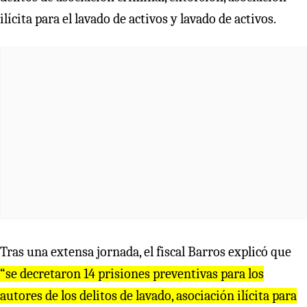
ilícita para el lavado de activos y lavado de activos.
Tras una extensa jornada, el fiscal Barros explicó que
“se decretaron 14 prisiones preventivas para los
autores de los delitos de lavado, asociación ilícita para