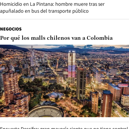
Homicidio en La Pintana: hombre muere tras ser
apuñalado en bus del transporte público
NEGOCIOS
Por qué los malls chilenos van a Colombia
Encuesta Descifra: gran mayoría siente que no tiene control