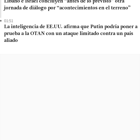
Líbano e Israel concluyen “antes de lo previsto” otra
jornada de diálogo por “acontecimientos en el terreno”
01:51
La inteligencia de EE.UU. afirma que Putin podría poner a
prueba a la OTAN con un ataque limitado contra un país
aliado