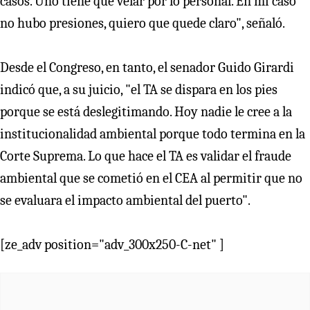
casos. Uno tiene que velar por lo personal. En mi caso
no hubo presiones, quiero que quede claro", señaló.
Desde el Congreso, en tanto, el senador Guido Girardi
indicó que, a su juicio, "el TA se dispara en los pies
porque se está deslegitimando. Hoy nadie le cree a la
institucionalidad ambiental porque todo termina en la
Corte Suprema. Lo que hace el TA es validar el fraude
ambiental que se cometió en el CEA al permitir que no
se evaluara el impacto ambiental del puerto".
[ze_adv position="adv_300x250-C-net" ]