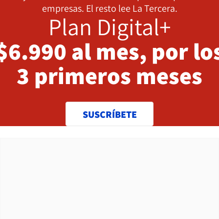
empresas. El resto lee La Tercera.
Plan Digital+
$6.990 al mes, por lo
3 primeros meses
SUSCRÍBETE