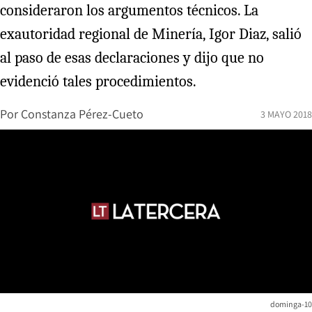
consideraron los argumentos técnicos. La
exautoridad regional de Minería, Igor Diaz, salió
al paso de esas declaraciones y dijo que no
evidenció tales procedimientos.
Por
Constanza Pérez-Cueto
3 MAYO 2018
dominga-10