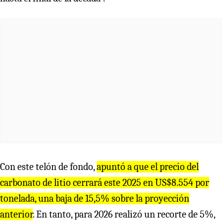
Con este telón de fondo,
apuntó a que el precio del
carbonato de litio cerrará este 2025 en US$8.554 por
tonelada, una baja de 15,5% sobre la proyección
anterior
. En tanto, para 2026 realizó un recorte de 5%,