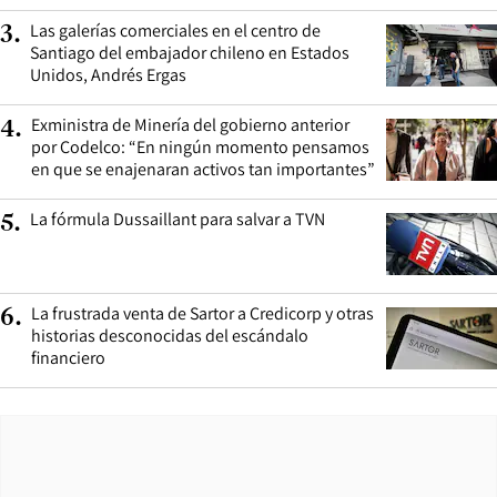
Las galerías comerciales en el centro de
3
.
Santiago del embajador chileno en Estados
Unidos, Andrés Ergas
Exministra de Minería del gobierno anterior
4
.
por Codelco: “En ningún momento pensamos
en que se enajenaran activos tan importantes”
La fórmula Dussaillant para salvar a TVN
5
.
La frustrada venta de Sartor a Credicorp y otras
6
.
historias desconocidas del escándalo
financiero