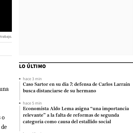
etrabajo.
LO ÚLTIMO
hace 3 min
Caso Sartor en su día 7: defensa de Carlos Larraín
 una
busca distanciarse de su hermano
hace 5 min
Economista Aldo Lema asigna “una importancia
relevante” a la falta de reformas de segunda
 o
categoría como causa del estallido social
 de