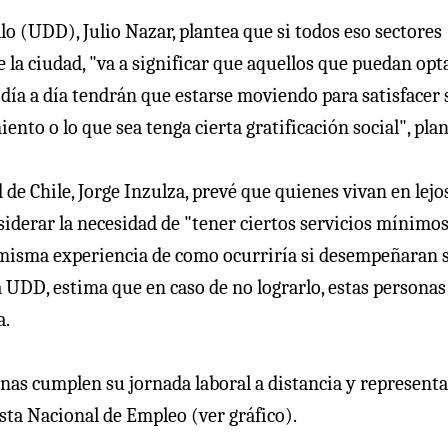
lo (UDD), Julio Nazar, plantea que si todos eso sectores
e la ciudad, "va a significar que aquellos que puedan opt
u día a día tendrán que estarse moviendo para satisfacer 
nto o lo que sea tenga cierta gratificación social", plan
 de Chile, Jorge Inzulza, prevé que quienes vivan en lejo
siderar la necesidad de "tener ciertos servicios mínimo
a misma experiencia de como ocurriría si desempeñaran 
la UDD, estima que en caso de no lograrlo, estas personas
a.
nas cumplen su jornada laboral a distancia y representa
esta Nacional de Empleo (ver gráfico).