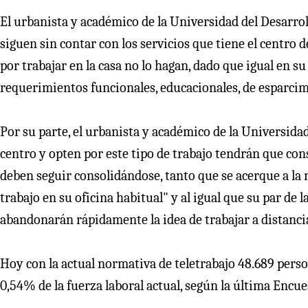
El urbanista y académico de la Universidad del Desarrol
siguen sin contar con los servicios que tiene el centro d
por trabajar en la casa no lo hagan, dado que igual en s
requerimientos funcionales, educacionales, de esparcimie
Por su parte, el urbanista y académico de la Universidad
centro y opten por este tipo de trabajo tendrán que con
deben seguir consolidándose, tanto que se acerque a l
trabajo en su oficina habitual" y al igual que su par de 
abandonarán rápidamente la idea de trabajar a distanci
Hoy con la actual normativa de teletrabajo 48.689 perso
0,54% de la fuerza laboral actual, según la última Encu