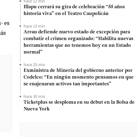
hace 12 min
Illapu cerrará su gira de celebración “55 años
historia viva” en el Teatro Caupolicán
- es
hace 13 min
más
Arrau defiende nuevo estado de excepción para
combatir el crimen organizado: “Habilita nuevas
herramientas que no tenemos hoy en un Estado
normal”
hace 25 min
Exministra de Minería del gobierno anterior por
Codelco: “En ningún momento pensamos en que
se enajenaran activos tan importantes”
hace 30 min
Ticketplus se desploma en su debut en la Bolsa de
Nueva York