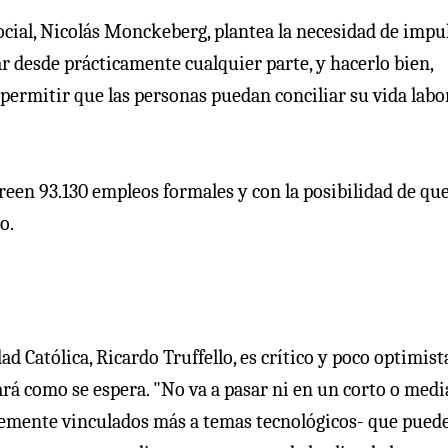
Social, Nicolás Monckeberg, plantea la necesidad de impu
ar desde prácticamente cualquier parte, y hacerlo bien,
permitir que las personas puedan conciliar su vida labor
reen 93.130 empleos formales y con la posibilidad de qu
o.
d Católica, Ricardo Truffello, es crítico y poco optimist
nará como se espera. "No va a pasar ni en un corto o med
lemente vinculados más a temas tecnológicos- que pued