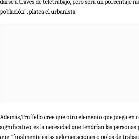
darse a través de teletrabajo, pero será un porcentaje m
población", platea el urbanista.
Además,Truffello cree que otro elemento que juega en con
significativo, es la necesidad que tendrían las personas 
que "finalmente estas aglomeraciones o polos de trabaj