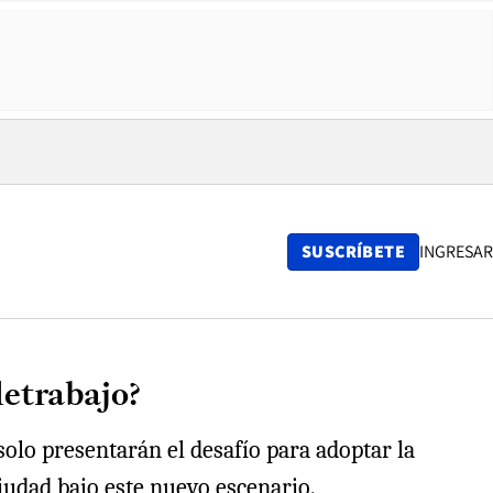
SUSCRÍBETE
INGRESAR
letrabajo?
solo presentarán el desafío para adoptar la
iudad bajo este nuevo escenario.