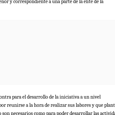
enor y correspondiente a una parte de la elite de la
tra para el desarrollo de la iniciativa a un nivel
por reunirse a la hora de realizar sus labores y que plan
o son necesarios como para poder desarrollar las activi