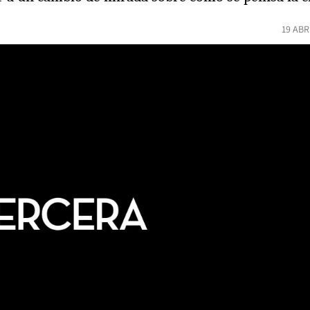
19 ABR