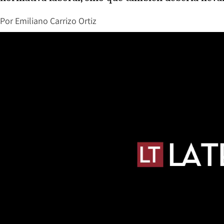
Por
Emiliano Carrizo Ortiz