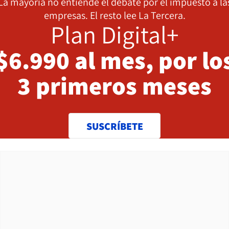
La mayoría no entiende el debate por el impuesto a la
empresas. El resto lee La Tercera.
Plan Digital+
$6.990 al mes, por lo
3 primeros meses
SUSCRÍBETE