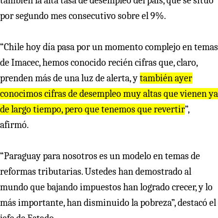
también la alta tasa de desempleo del país, que se situó
por segundo mes consecutivo sobre el 9%.
“Chile hoy día pasa por un momento complejo en temas
de Imacec, hemos conocido recién cifras que, claro,
prenden más de una luz de alerta, y
también ayer
conocimos cifras de desempleo muy altas que vienen ya
de largo tiempo, pero que tenemos que revertir
”,
afirmó.
“Paraguay para nosotros es un modelo en temas de
reformas tributarias. Ustedes han demostrado al
mundo que bajando impuestos han logrado crecer, y lo
más importante, han disminuido la pobreza”, destacó el