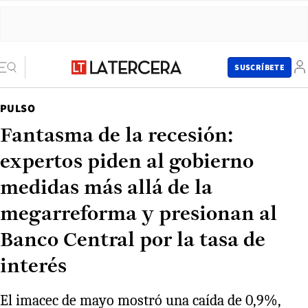
SUSCRÍBETE
PULSO
Fantasma de la recesión:
expertos piden al gobierno
medidas más allá de la
megarreforma y presionan al
Banco Central por la tasa de
interés
El imacec de mayo mostró una caída de 0,9%,