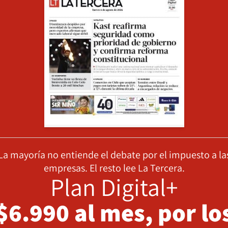
La mayoría no entiende el debate por el impuesto a la
empresas. El resto lee La Tercera.
Plan Digital+
$6.990 al mes, por lo