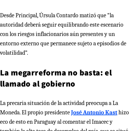
Desde Principal, Úrsula Contardo matizó que “la
autoridad deberá seguir equilibrando este escenario
con los riesgos inflacionarios aún presentes y un
entorno externo que permanece sujeto a episodios de
volatilidad”.
La megarreforma no basta: el
llamado al gobierno
La precaria situación de la actividad preocupa a La
Moneda. El propio presidente
José Antonio Kast
hizo
eco de esto en Paraguay al comentar el Imacec y