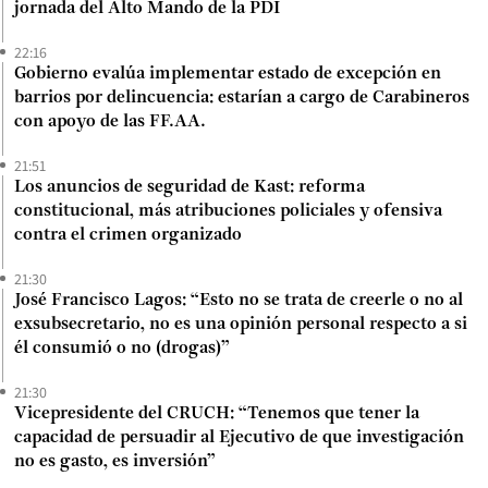
jornada del Alto Mando de la PDI
22:16
Gobierno evalúa implementar estado de excepción en
barrios por delincuencia: estarían a cargo de Carabineros
con apoyo de las FF.AA.
21:51
Los anuncios de seguridad de Kast: reforma
constitucional, más atribuciones policiales y ofensiva
contra el crimen organizado
21:30
José Francisco Lagos: “Esto no se trata de creerle o no al
exsubsecretario, no es una opinión personal respecto a si
él consumió o no (drogas)”
21:30
Vicepresidente del CRUCH: “Tenemos que tener la
capacidad de persuadir al Ejecutivo de que investigación
no es gasto, es inversión”