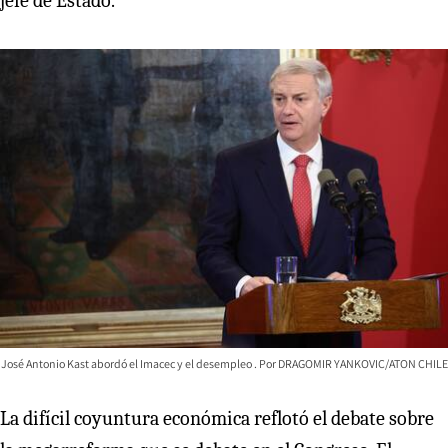
jefe de Estado.
José Antonio Kast abordó el Imacec y el desempleo
DRAGOMIR YANKOVIC/ATON CHILE
La difícil coyuntura económica reflotó el debate sobre