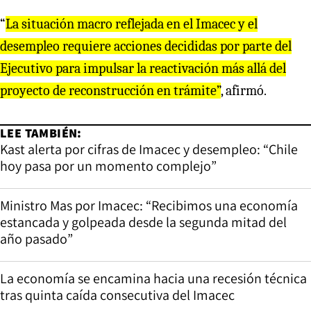
“
La situación macro reflejada en el Imacec y el
desempleo requiere acciones decididas por parte del
Ejecutivo para impulsar la reactivación más allá del
proyecto de reconstrucción en trámite”
, afirmó.
LEE TAMBIÉN:
Kast alerta por cifras de Imacec y desempleo: “Chile
hoy pasa por un momento complejo”
Ministro Mas por Imacec: “Recibimos una economía
estancada y golpeada desde la segunda mitad del
año pasado”
La economía se encamina hacia una recesión técnica
tras quinta caída consecutiva del Imacec