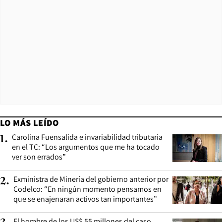
LO MÁS LEÍDO
Carolina Fuensalida e invariabilidad tributaria
1
.
en el TC: “Los argumentos que me ha tocado
ver son errados”
Exministra de Minería del gobierno anterior por
2
.
Codelco: “En ningún momento pensamos en
que se enajenaran activos tan importantes”
El hombre de los US$ 55 millones del caso