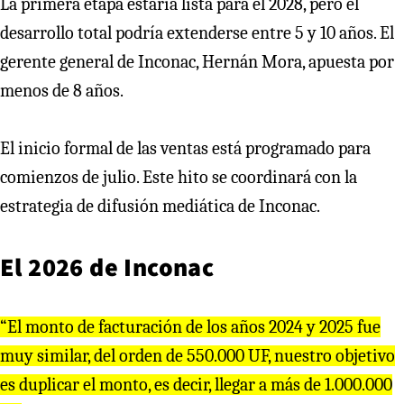
La primera etapa estaría lista para el 2028, pero el
desarrollo total podría extenderse entre 5 y 10 años. El
gerente general de Inconac, Hernán Mora, apuesta por
menos de 8 años.
El inicio formal de las ventas está programado para
comienzos de julio. Este hito se coordinará con la
estrategia de difusión mediática de Inconac.
El 2026 de Inconac
“El monto de facturación de los años 2024 y 2025 fue
muy similar, del orden de 550.000 UF, nuestro objetivo
es duplicar el monto, es decir, llegar a más de 1.000.000