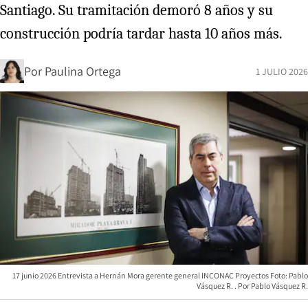
Santiago. Su tramitación demoró 8 años y su
construcción podría tardar hasta 10 años más.
Por
Paulina Ortega
1 JULIO 2026
17 junio 2026 Entrevista a Hernán Mora gerente general INCONAC Proyectos Foto: Pablo
Vásquez R.
Pablo Vásquez R.