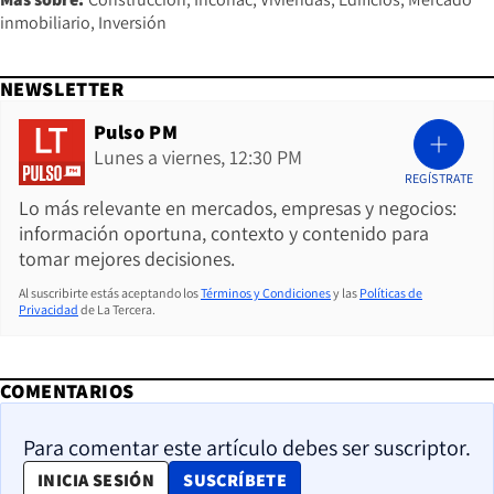
inmobiliario
Inversión
NEWSLETTER
Pulso PM
Lunes a viernes, 12:30 PM
REGÍSTRATE
Lo más relevante en mercados, empresas y negocios:
información oportuna, contexto y contenido para
tomar mejores decisiones.
Al suscribirte estás aceptando los
Términos y Condiciones
y las
Políticas de
Privacidad
de La Tercera.
COMENTARIOS
Para comentar este artículo debes ser suscriptor.
OPENS IN NEW WINDOW
INICIA SESIÓN
SUSCRÍBETE