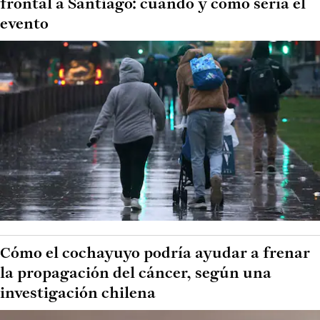
frontal a Santiago: cuándo y cómo sería el
evento
Cómo el cochayuyo podría ayudar a frenar
la propagación del cáncer, según una
investigación chilena