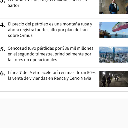
3
.
Sartor
El precio del petróleo es una montaña rusa y
4
.
ahora registra fuerte salto por plan de Irán
sobre Ormuz
Cencosud tuvo pérdidas por $36 mil millones
5
.
en el segundo trimestre, principalmente por
factores no operacionales
Línea 7 del Metro aceleraría en más de un 50%
6
.
la venta de viviendas en Renca y Cerro Navia