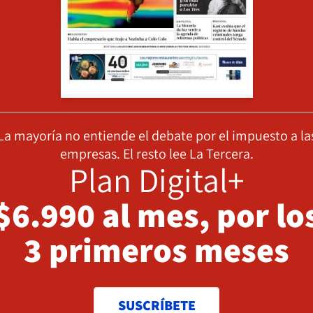
La mayoría no entiende el debate por el impuesto a la
empresas. El resto lee La Tercera.
Plan Digital+
$6.990 al mes, por lo
3 primeros meses
SUSCRÍBETE